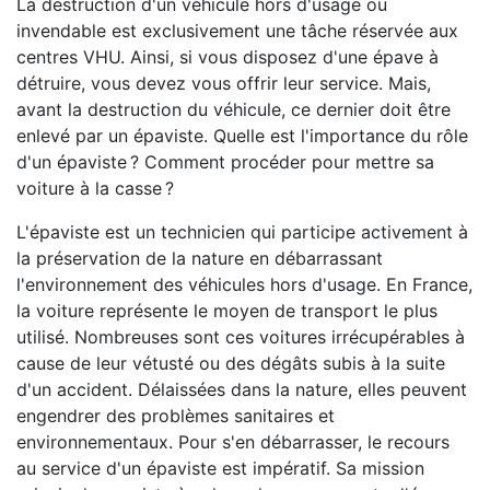
La destruction d'un véhicule hors d'usage ou
invendable est exclusivement une tâche réservée aux
centres VHU. Ainsi, si vous disposez d'une épave à
détruire, vous devez vous offrir leur service. Mais,
avant la destruction du véhicule, ce dernier doit être
enlevé par un épaviste. Quelle est l'importance du rôle
d'un épaviste ? Comment procéder pour mettre sa
voiture à la casse ?
L'épaviste est un technicien qui participe activement à
la préservation de la nature en débarrassant
l'environnement des véhicules hors d'usage. En France,
la voiture représente le moyen de transport le plus
utilisé. Nombreuses sont ces voitures irrécupérables à
cause de leur vétusté ou des dégâts subis à la suite
d'un accident. Délaissées dans la nature, elles peuvent
engendrer des problèmes sanitaires et
environnementaux. Pour s'en débarrasser, le recours
au service d'un épaviste est impératif. Sa mission