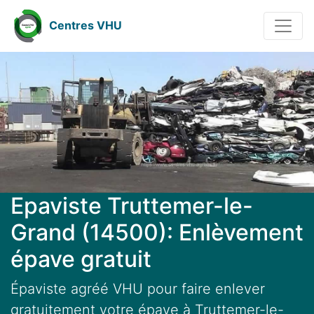
Centres VHU
Epaviste Truttemer-le-
Grand (14500): Enlèvement
épave gratuit
Épaviste agréé VHU pour faire enlever
gratuitement votre épave à Truttemer-le-