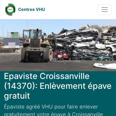
Centres VHU
Epaviste Croissanville
(14370): Enlèvement épave
gratuit
Épaviste agréé VHU pour faire enlever
gratuitement votre épave à Croissanville