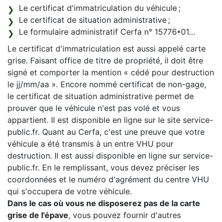
Le certificat d'immatriculation du véhicule ;
Le certificat de situation administrative ;
Le formulaire administratif Cerfa n° 15776*01…
Le certificat d'immatriculation est aussi appelé carte
grise. Faisant office de titre de propriété, il doit être
signé et comporter la mention « cédé pour destruction
le jj/mm/aa ». Encore nommé certificat de non-gage,
le certificat de situation administrative permet de
prouver que le véhicule n'est pas volé et vous
appartient. Il est disponible en ligne sur le site service-
public.fr. Quant au Cerfa, c'est une preuve que votre
véhicule a été transmis à un entre VHU pour
destruction. Il est aussi disponible en ligne sur service-
public.fr. En le remplissant, vous devez préciser les
coordonnées et le numéro d'agrément du centre VHU
qui s'occupera de votre véhicule.
Dans le cas où vous ne disposerez pas de la carte
grise de l'épave
, vous pouvez fournir d'autres