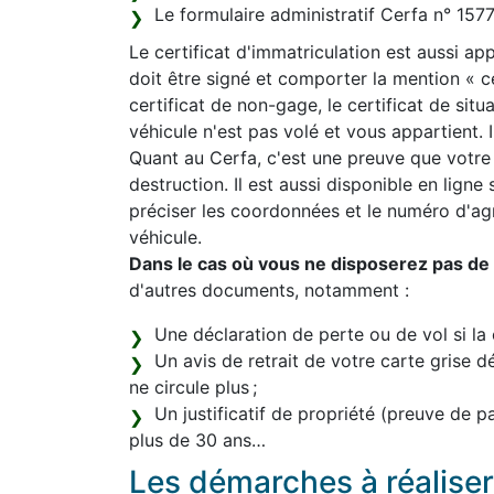
Le formulaire administratif Cerfa n° 15
Le certificat d'immatriculation est aussi appe
doit être signé et comporter la mention « 
certificat de non-gage, le certificat de sit
véhicule n'est pas volé et vous appartient. Il
Quant au Cerfa, c'est une preuve que votre
destruction. Il est aussi disponible en ligne
préciser les coordonnées et le numéro d'a
véhicule.
Dans le cas où vous ne disposerez pas de l
d'autres documents, notamment :
Une déclaration de perte ou de vol si la 
Un avis de retrait de votre carte grise d
ne circule plus ;
Un justificatif de propriété (preuve de 
plus de 30 ans…
Les démarches à réaliser 