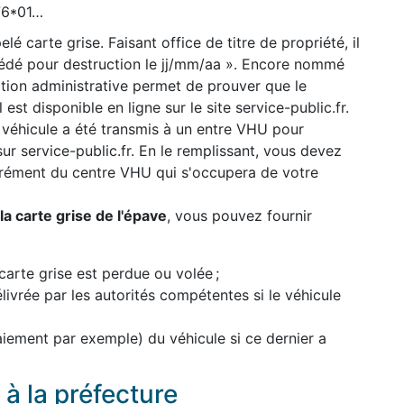
776*01…
lé carte grise. Faisant office de titre de propriété, il
cédé pour destruction le jj/mm/aa ». Encore nommé
uation administrative permet de prouver que le
 est disponible en ligne sur le site service-public.fr.
 véhicule a été transmis à un entre VHU pour
 sur service-public.fr. En le remplissant, vous devez
grément du centre VHU qui s'occupera de votre
a carte grise de l'épave
, vous pouvez fournir
carte grise est perdue ou volée ;
élivrée par les autorités compétentes si le véhicule
paiement par exemple) du véhicule si ce dernier a
à la préfecture