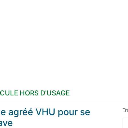
ICULE HORS D'USAGE
ste agréé VHU pour se
Tr
ave