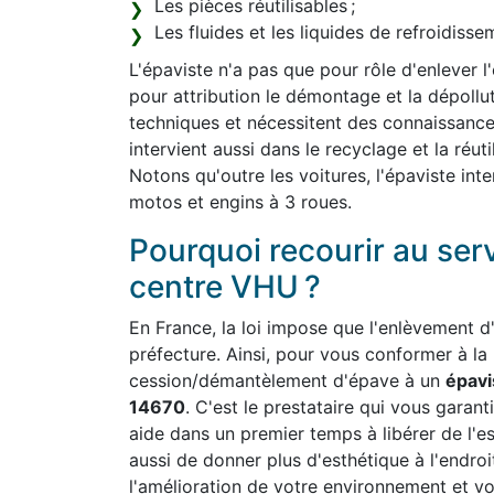
Les pièces réutilisables ;
Les fluides et les liquides de refroidiss
L'épaviste n'a pas que pour rôle d'enlever l
pour attribution le démontage et la dépollut
techniques et nécessitent des connaissanc
intervient aussi dans le recyclage et la réut
Notons qu'outre les voitures, l'épaviste int
motos et engins à 3 roues.
Pourquoi recourir au ser
centre VHU ?
En France, la loi impose que l'enlèvement d'
préfecture. Ainsi, pour vous conformer à la
cession/démantèlement d'épave à un
épavi
14670
. C'est le prestataire qui vous garanti
aide dans un premier temps à libérer de l'
aussi de donner plus d'esthétique à l'endroi
l'amélioration de votre environnement et vo