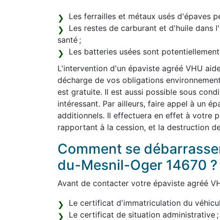
Les ferrailles et métaux usés d'épaves pe
Les restes de carburant et d'huile dans 
santé ;
Les batteries usées sont potentiellemen
L'intervention d'un épaviste agréé VHU aide
décharge de vos obligations environnemental
est gratuite. Il est aussi possible sous con
intéressant. Par ailleurs, faire appel à un 
additionnels. Il effectuera en effet à votre
rapportant à la cession, et la destruction d
Comment se débarrasser
du-Mesnil-Oger 14670 ?
Avant de contacter votre épaviste agréé VH
Le certificat d'immatriculation du véhicul
Le certificat de situation administrative ;