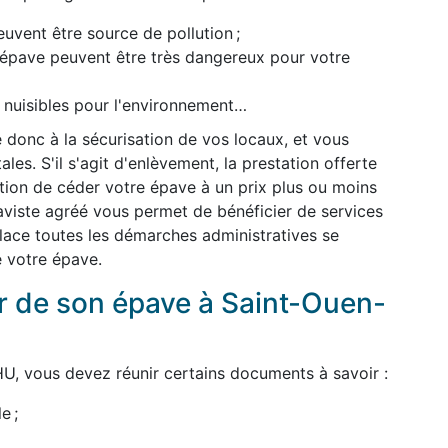
uvent être source de pollution ;
l'épave peuvent être très dangereux pour votre
t nuisibles pour l'environnement…
 donc à la sécurisation de vos locaux, et vous
es. S'il s'agit d'enlèvement, la prestation offerte
dition de céder votre épave à un prix plus ou moins
épaviste agréé vous permet de bénéficier de services
 place toutes les démarches administratives se
e votre épave.
 de son épave à Saint-Ouen-
U, vous devez réunir certains documents à savoir :
e ;