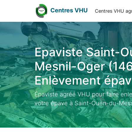
Centres VHU
Centres VHU ag
Epaviste Saint-
Mesnil-Oger (146
Enlèvement épave
Épaviste agréé VHU pour faire enl
votre épave à Saint-Ouen-du-Mesn