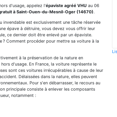
hors d'usage, appelez l'
épaviste agréé VHU
au 06
gratuit à Saint-Ouen-du-Mesnil-Oger (14670)
.
ou invendable est exclusivement une tâche réservée
une épave à détruire, vous devez vous offrir leur
le, ce dernier doit être enlevé par un épaviste.
ste ? Comment procéder pour mettre sa voiture à la
Li
ctivement à la préservation de la nature en
hors d'usage. En France, la voiture représente le
ses sont ces voitures irrécupérables à cause de leur
accident. Délaissées dans la nature, elles peuvent
ronnementaux. Pour s'en débarrasser, le recours au
sion principale consiste à enlever les composants
gueur, notamment :