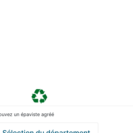
ouvez un épaviste agréé
Sélection du département