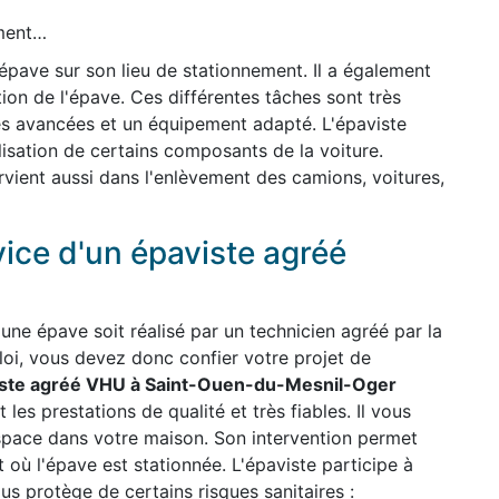
ement…
'épave sur son lieu de stationnement. Il a également
ion de l'épave. Ces différentes tâches sont très
es avancées et un équipement adapté. L'épaviste
ilisation de certains composants de la voiture.
ervient aussi dans l'enlèvement des camions, voitures,
vice d'un épaviste agréé
une épave soit réalisé par un technicien agréé par la
 loi, vous devez donc confier votre projet de
ste agréé VHU à Saint-Ouen-du-Mesnil-Oger
t les prestations de qualité et très fiables. Il vous
espace dans votre maison. Son intervention permet
t où l'épave est stationnée. L'épaviste participe à
us protège de certains risques sanitaires :