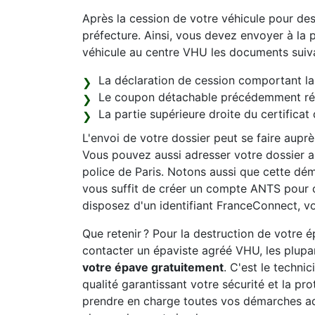
Après la cession de votre véhicule pour de
préfecture. Ainsi, vous devez envoyer à la p
véhicule au centre VHU les documents suiva
La déclaration de cession comportant la 
Le coupon détachable précédemment récu
La partie supérieure droite du certificat 
L'envoi de votre dossier peut se faire aupr
Vous pouvez aussi adresser votre dossier au
police de Paris. Notons aussi que cette déma
vous suffit de créer un compte ANTS pour 
disposez d'un identifiant FranceConnect, vo
Que retenir ? Pour la destruction de votre
contacter un épaviste agréé VHU, les plupar
votre épave gratuitement
. C'est le technic
qualité garantissant votre sécurité et la pr
prendre en charge toutes vos démarches ad