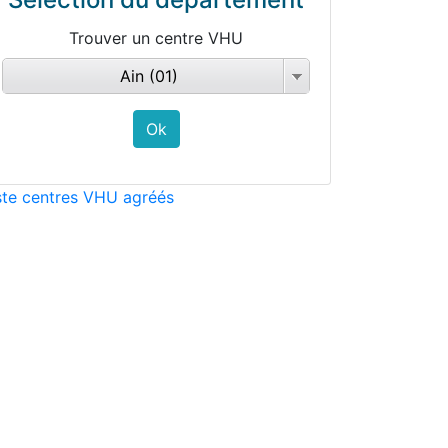
Trouver un centre VHU
Ain (01)
ste centres VHU agréés