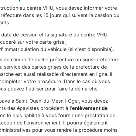
struction au centre VHU, vous devez informer votre
réfecture dans les 15 jours qui suivent la cession du
nts :
date de cession et la signature du centre VHU ;
péré sur votre carte grise ;
d'immatriculation du véhicule (si c'est disponible).
ès de n'importe quelle préfecture ou sous-préfecture.
 service des cartes grises de la préfecture de
rche est aussi réalisable directement en ligne. Il
compléter votre procédure. Dans le cas où vous
us pouvez l'utiliser pour faire la démarche.
 épave à Saint-Ouen-du-Mesnil-Oger, vous devez
ts des épavistes procèdent à l’
enlèvement de
ien le plus habilité à vous fournir une prestation de
otection de l'environnement. Il pourra également
ministratives pour vous rendre la procédure moins