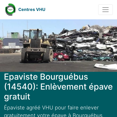
Centres VHU
Epaviste Bourguébus
(14540): Enlèvement épave
gratuit
Épaviste agréé VHU pour faire enlever
gratuitement votre épave à Bourguébus