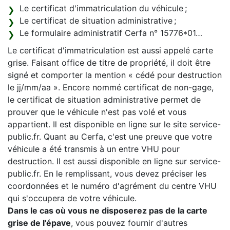
Le certificat d'immatriculation du véhicule ;
Le certificat de situation administrative ;
Le formulaire administratif Cerfa n° 15776*01…
Le certificat d'immatriculation est aussi appelé carte
grise. Faisant office de titre de propriété, il doit être
signé et comporter la mention « cédé pour destruction
le jj/mm/aa ». Encore nommé certificat de non-gage,
le certificat de situation administrative permet de
prouver que le véhicule n'est pas volé et vous
appartient. Il est disponible en ligne sur le site service-
public.fr. Quant au Cerfa, c'est une preuve que votre
véhicule a été transmis à un entre VHU pour
destruction. Il est aussi disponible en ligne sur service-
public.fr. En le remplissant, vous devez préciser les
coordonnées et le numéro d'agrément du centre VHU
qui s'occupera de votre véhicule.
Dans le cas où vous ne disposerez pas de la carte
grise de l'épave
, vous pouvez fournir d'autres