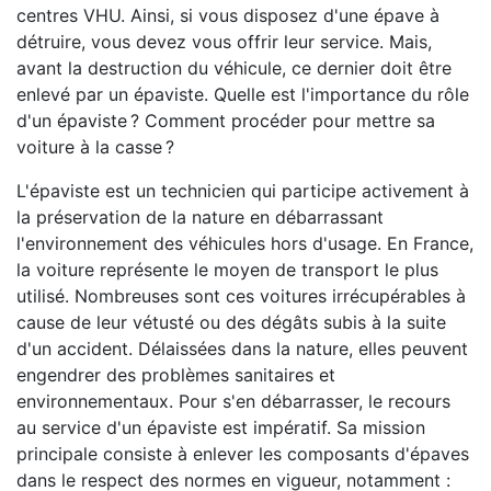
centres VHU. Ainsi, si vous disposez d'une épave à
détruire, vous devez vous offrir leur service. Mais,
avant la destruction du véhicule, ce dernier doit être
enlevé par un épaviste. Quelle est l'importance du rôle
d'un épaviste ? Comment procéder pour mettre sa
voiture à la casse ?
L'épaviste est un technicien qui participe activement à
la préservation de la nature en débarrassant
l'environnement des véhicules hors d'usage. En France,
la voiture représente le moyen de transport le plus
utilisé. Nombreuses sont ces voitures irrécupérables à
cause de leur vétusté ou des dégâts subis à la suite
d'un accident. Délaissées dans la nature, elles peuvent
engendrer des problèmes sanitaires et
environnementaux. Pour s'en débarrasser, le recours
au service d'un épaviste est impératif. Sa mission
principale consiste à enlever les composants d'épaves
dans le respect des normes en vigueur, notamment :