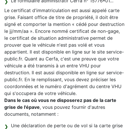
Le formulaire administratif Cerfa n° 15776*01…
Le certificat d'immatriculation est aussi appelé carte
grise. Faisant office de titre de propriété, il doit être
signé et comporter la mention « cédé pour destruction
le jj/mm/aa ». Encore nommé certificat de non-gage,
le certificat de situation administrative permet de
prouver que le véhicule n'est pas volé et vous
appartient. Il est disponible en ligne sur le site service-
public.fr. Quant au Cerfa, c'est une preuve que votre
véhicule a été transmis à un entre VHU pour
destruction. Il est aussi disponible en ligne sur service-
public.fr. En le remplissant, vous devez préciser les
coordonnées et le numéro d'agrément du centre VHU
qui s'occupera de votre véhicule.
Dans le cas où vous ne disposerez pas de la carte
grise de l'épave
, vous pouvez fournir d'autres
documents, notamment :
Une déclaration de perte ou de vol si la carte grise