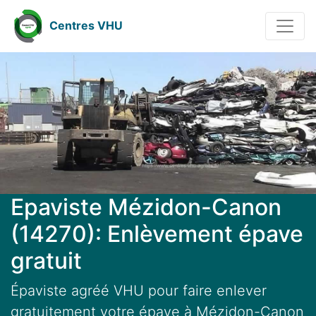
Centres VHU
Epaviste Mézidon-Canon
(14270): Enlèvement épave
gratuit
Épaviste agréé VHU pour faire enlever
gratuitement votre épave à Mézidon-Canon