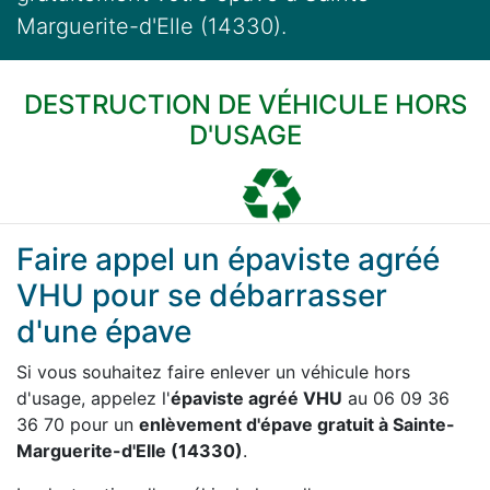
Marguerite-d'Elle (14330).
DESTRUCTION DE VÉHICULE HORS
D'USAGE
Faire appel un épaviste agréé
VHU pour se débarrasser
d'une épave
Si vous souhaitez faire enlever un véhicule hors
d'usage, appelez l'
épaviste agréé VHU
au 06 09 36
36 70 pour un
enlèvement d'épave gratuit à Sainte-
Marguerite-d'Elle (14330)
.