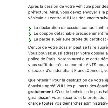
Après la cession de votre véhicule pour de
préfecture. Ainsi, vous devez envoyer à la p
véhicule au centre VHU les documents suiva
La déclaration de cession comportant la 
Le coupon détachable précédemment récu
La partie supérieure droite du certificat 
L'envoi de votre dossier peut se faire aupr
Vous pouvez aussi adresser votre dossier au
police de Paris. Notons aussi que cette déma
vous suffit de créer un compte ANTS pour 
disposez d'un identifiant FranceConnect, vo
Que retenir ? Pour la destruction de votre
épaviste agréé VHU, les pluparts des épavis
gratuitement
. C'est le technicien le plus h
garantissant votre sécurité et la protectio
charge toutes vos démarches administrativ