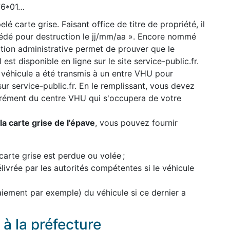
776*01…
lé carte grise. Faisant office de titre de propriété, il
cédé pour destruction le jj/mm/aa ». Encore nommé
uation administrative permet de prouver que le
 est disponible en ligne sur le site service-public.fr.
 véhicule a été transmis à un entre VHU pour
 sur service-public.fr. En le remplissant, vous devez
grément du centre VHU qui s'occupera de votre
a carte grise de l'épave
, vous pouvez fournir
carte grise est perdue ou volée ;
élivrée par les autorités compétentes si le véhicule
paiement par exemple) du véhicule si ce dernier a
à la préfecture