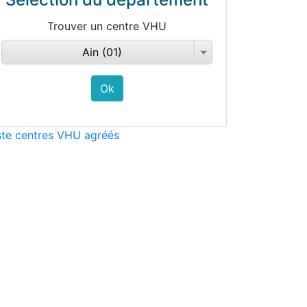
Trouver un centre VHU
Ain (01)
ste centres VHU agréés