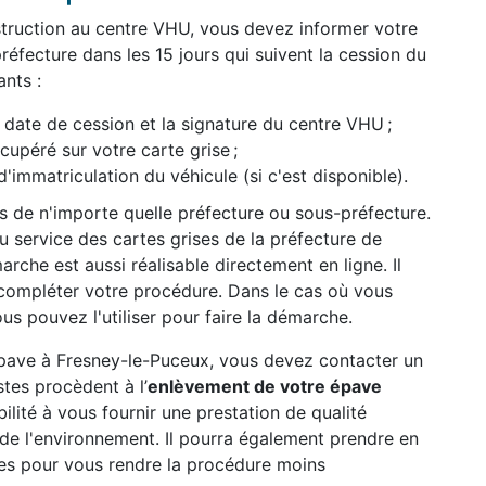
struction au centre VHU, vous devez informer votre
réfecture dans les 15 jours qui suivent la cession du
nts :
date de cession et la signature du centre VHU ;
péré sur votre carte grise ;
d'immatriculation du véhicule (si c'est disponible).
ès de n'importe quelle préfecture ou sous-préfecture.
 service des cartes grises de la préfecture de
rche est aussi réalisable directement en ligne. Il
compléter votre procédure. Dans le cas où vous
us pouvez l'utiliser pour faire la démarche.
 épave à Fresney-le-Puceux, vous devez contacter un
tes procèdent à l’
enlèvement de votre épave
abilité à vous fournir une prestation de qualité
n de l'environnement. Il pourra également prendre en
es pour vous rendre la procédure moins