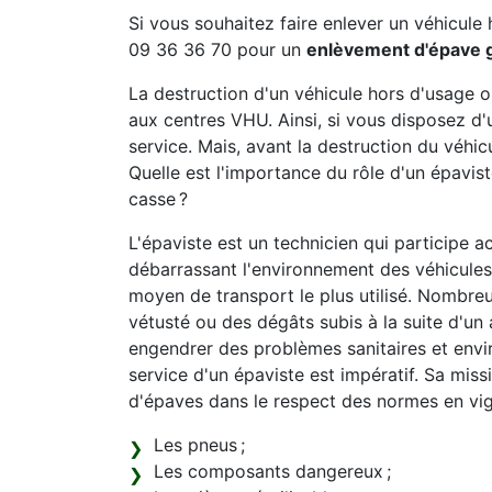
Si vous souhaitez faire enlever un véhicule 
09 36 36 70 pour un
enlèvement d'épave g
La destruction d'un véhicule hors d'usage 
aux centres VHU. Ainsi, si vous disposez d'
service. Mais, avant la destruction du véhicu
Quelle est l'importance du rôle d'un épavi
casse ?
L'épaviste est un technicien qui participe a
débarrassant l'environnement des véhicules 
moyen de transport le plus utilisé. Nombreu
vétusté ou des dégâts subis à la suite d'un 
engendrer des problèmes sanitaires et envi
service d'un épaviste est impératif. Sa mis
d'épaves dans le respect des normes en vi
Les pneus ;
Les composants dangereux ;