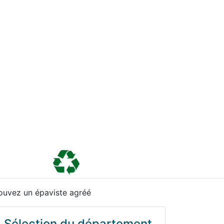
ouvez un épaviste agréé
Sélection du département