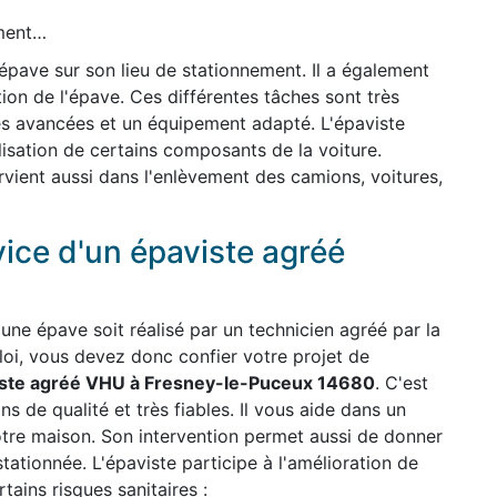
ement…
'épave sur son lieu de stationnement. Il a également
ion de l'épave. Ces différentes tâches sont très
es avancées et un équipement adapté. L'épaviste
ilisation de certains composants de la voiture.
ervient aussi dans l'enlèvement des camions, voitures,
vice d'un épaviste agréé
une épave soit réalisé par un technicien agréé par la
 loi, vous devez donc confier votre projet de
ste agréé VHU à Fresney-le-Puceux 14680
. C'est
ns de qualité et très fiables. Il vous aide dans un
otre maison. Son intervention permet aussi de donner
stationnée. L'épaviste participe à l'amélioration de
ains risques sanitaires :