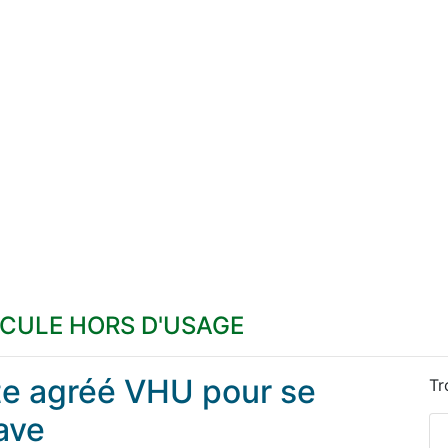
ICULE HORS D'USAGE
ste agréé VHU pour se
Tr
ave