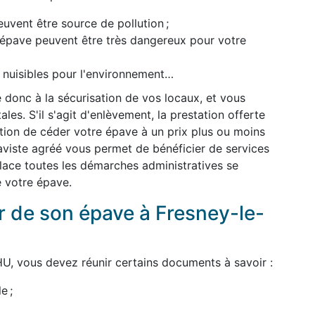
uvent être source de pollution ;
l'épave peuvent être très dangereux pour votre
t nuisibles pour l'environnement…
 donc à la sécurisation de vos locaux, et vous
es. S'il s'agit d'enlèvement, la prestation offerte
dition de céder votre épave à un prix plus ou moins
épaviste agréé vous permet de bénéficier de services
 place toutes les démarches administratives se
e votre épave.
 de son épave à Fresney-le-
U, vous devez réunir certains documents à savoir :
e ;