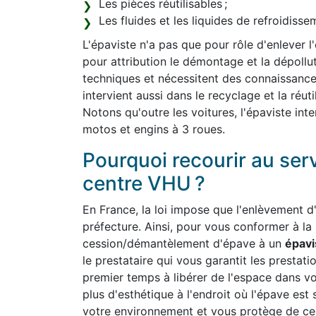
Les pièces réutilisables ;
Les fluides et les liquides de refroidiss
L'épaviste n'a pas que pour rôle d'enlever l
pour attribution le démontage et la dépollut
techniques et nécessitent des connaissanc
intervient aussi dans le recyclage et la réut
Notons qu'outre les voitures, l'épaviste int
motos et engins à 3 roues.
Pourquoi recourir au ser
centre VHU ?
En France, la loi impose que l'enlèvement d'
préfecture. Ainsi, pour vous conformer à la
cession/démantèlement d'épave à un
épavi
le prestataire qui vous garantit les prestatio
premier temps à libérer de l'espace dans v
plus d'esthétique à l'endroit où l'épave est 
votre environnement et vous protège de cert