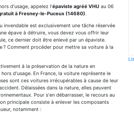
hors d'usage, appelez l'
épaviste agréé VHU
au 06
ratuit à Fresney-le-Puceux (14680)
.
ou invendable est exclusivement une tâche réservée
une épave à détruire, vous devez vous offrir leur
le, ce dernier doit être enlevé par un épaviste.
ste ? Comment procéder pour mettre sa voiture à la
Li
ctivement à la préservation de la nature en
hors d'usage. En France, la voiture représente le
ses sont ces voitures irrécupérables à cause de leur
accident. Délaissées dans la nature, elles peuvent
ronnementaux. Pour s'en débarrasser, le recours au
sion principale consiste à enlever les composants
gueur, notamment :