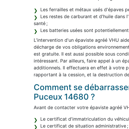
Les ferrailles et métaux usés d'épaves pe
Les restes de carburant et d'huile dans 
santé ;
Les batteries usées sont potentiellemen
L'intervention d'un épaviste agréé VHU aide
décharge de vos obligations environnemental
est gratuite. Il est aussi possible sous con
intéressant. Par ailleurs, faire appel à un 
additionnels. Il effectuera en effet à votre
rapportant à la cession, et la destruction d
Comment se débarrasser
Puceux 14680 ?
Avant de contacter votre épaviste agréé VH
Le certificat d'immatriculation du véhicul
Le certificat de situation administrative ;