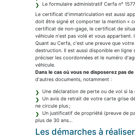
Le formulaire administratif Cerfa n° 15
Le certificat d'immatriculation est aussi appe
doit être signé et comporter la mention « 
certificat de non-gage, le certificat de sit
véhicule n'est pas volé et vous appartient. Il
Quant au Cerfa, c'est une preuve que votre
destruction. Il est aussi disponible en ligne
préciser les coordonnées et le numéro d'a
véhicule.
Dans le cas où vous ne disposerez pas de l
d'autres documents, notamment :
Une déclaration de perte ou de vol si la 
Un avis de retrait de votre carte grise d
ne circule plus ;
Un justificatif de propriété (preuve de 
plus de 30 ans…
Les démarches à réaliser 