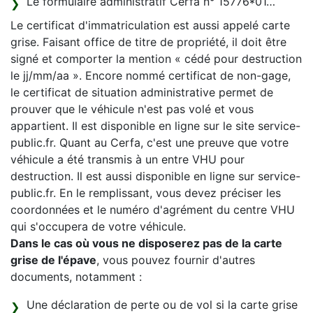
Le formulaire administratif Cerfa n° 15776*01…
Le certificat d'immatriculation est aussi appelé carte
grise. Faisant office de titre de propriété, il doit être
signé et comporter la mention « cédé pour destruction
le jj/mm/aa ». Encore nommé certificat de non-gage,
le certificat de situation administrative permet de
prouver que le véhicule n'est pas volé et vous
appartient. Il est disponible en ligne sur le site service-
public.fr. Quant au Cerfa, c'est une preuve que votre
véhicule a été transmis à un entre VHU pour
destruction. Il est aussi disponible en ligne sur service-
public.fr. En le remplissant, vous devez préciser les
coordonnées et le numéro d'agrément du centre VHU
qui s'occupera de votre véhicule.
Dans le cas où vous ne disposerez pas de la carte
grise de l'épave
, vous pouvez fournir d'autres
documents, notamment :
Une déclaration de perte ou de vol si la carte grise