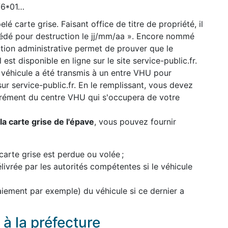
776*01…
lé carte grise. Faisant office de titre de propriété, il
cédé pour destruction le jj/mm/aa ». Encore nommé
uation administrative permet de prouver que le
 est disponible en ligne sur le site service-public.fr.
 véhicule a été transmis à un entre VHU pour
 sur service-public.fr. En le remplissant, vous devez
grément du centre VHU qui s'occupera de votre
a carte grise de l'épave
, vous pouvez fournir
carte grise est perdue ou volée ;
élivrée par les autorités compétentes si le véhicule
paiement par exemple) du véhicule si ce dernier a
à la préfecture