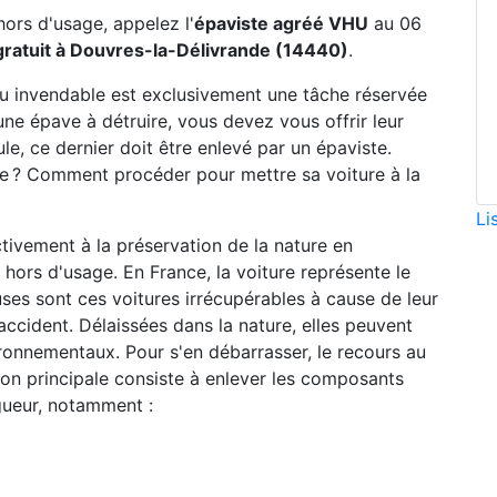
hors d'usage, appelez l'
épaviste agréé VHU
au 06
ratuit à Douvres-la-Délivrande (14440)
.
ou invendable est exclusivement une tâche réservée
une épave à détruire, vous devez vous offrir leur
le, ce dernier doit être enlevé par un épaviste.
ste ? Comment procéder pour mettre sa voiture à la
Li
ctivement à la préservation de la nature en
hors d'usage. En France, la voiture représente le
ses sont ces voitures irrécupérables à cause de leur
accident. Délaissées dans la nature, elles peuvent
ronnementaux. Pour s'en débarrasser, le recours au
sion principale consiste à enlever les composants
gueur, notamment :