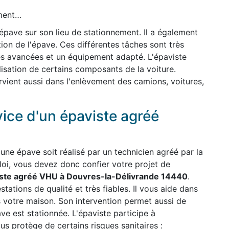
ement…
'épave sur son lieu de stationnement. Il a également
ion de l'épave. Ces différentes tâches sont très
es avancées et un équipement adapté. L'épaviste
ilisation de certains composants de la voiture.
ervient aussi dans l'enlèvement des camions, voitures,
vice d'un épaviste agréé
une épave soit réalisé par un technicien agréé par la
 loi, vous devez donc confier votre projet de
ste agréé VHU à Douvres-la-Délivrande 14440
.
stations de qualité et très fiables. Il vous aide dans
s votre maison. Son intervention permet aussi de
ave est stationnée. L'épaviste participe à
us protège de certains risques sanitaires :