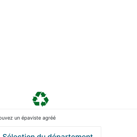
ouvez un épaviste agréé
Sélection du département