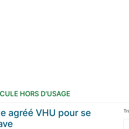
ICULE HORS D'USAGE
ste agréé VHU pour se
Tr
ave