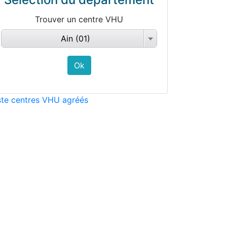
Trouver un centre VHU
Ain (01)
ste centres VHU agréés