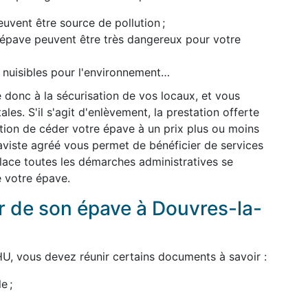
uvent être source de pollution ;
l'épave peuvent être très dangereux pour votre
t nuisibles pour l'environnement…
 donc à la sécurisation de vos locaux, et vous
es. S'il s'agit d'enlèvement, la prestation offerte
dition de céder votre épave à un prix plus ou moins
épaviste agréé vous permet de bénéficier de services
 place toutes les démarches administratives se
e votre épave.
 de son épave à Douvres-la-
U, vous devez réunir certains documents à savoir :
e ;