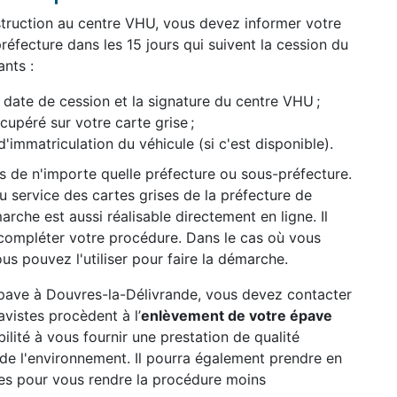
struction au centre VHU, vous devez informer votre
réfecture dans les 15 jours qui suivent la cession du
nts :
date de cession et la signature du centre VHU ;
péré sur votre carte grise ;
d'immatriculation du véhicule (si c'est disponible).
ès de n'importe quelle préfecture ou sous-préfecture.
 service des cartes grises de la préfecture de
rche est aussi réalisable directement en ligne. Il
compléter votre procédure. Dans le cas où vous
us pouvez l'utiliser pour faire la démarche.
 épave à Douvres-la-Délivrande, vous devez contacter
vistes procèdent à l’
enlèvement de votre épave
abilité à vous fournir une prestation de qualité
n de l'environnement. Il pourra également prendre en
es pour vous rendre la procédure moins