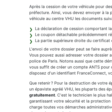
Après la cession de votre véhicule pour de
préfecture. Ainsi, vous devez envoyer à la p
véhicule au centre VHU les documents suiva
La déclaration de cession comportant la 
Le coupon détachable précédemment récu
La partie supérieure droite du certificat 
L'envoi de votre dossier peut se faire aupr
Vous pouvez aussi adresser votre dossier au
police de Paris. Notons aussi que cette déma
vous suffit de créer un compte ANTS pour 
disposez d'un identifiant FranceConnect, vo
Que retenir ? Pour la destruction de votre
un épaviste agréé VHU, les pluparts des épa
gratuitement
. C'est le technicien le plus h
garantissant votre sécurité et la protectio
charge toutes vos démarches administrativ