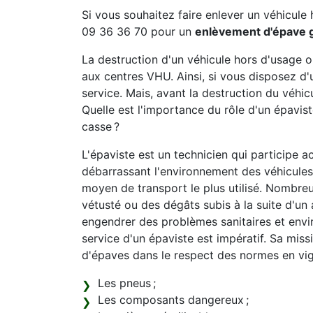
Si vous souhaitez faire enlever un véhicule 
09 36 36 70 pour un
enlèvement d'épave g
La destruction d'un véhicule hors d'usage 
aux centres VHU. Ainsi, si vous disposez d'
service. Mais, avant la destruction du véhicu
Quelle est l'importance du rôle d'un épavi
casse ?
L'épaviste est un technicien qui participe a
débarrassant l'environnement des véhicules 
moyen de transport le plus utilisé. Nombreu
vétusté ou des dégâts subis à la suite d'un 
engendrer des problèmes sanitaires et envi
service d'un épaviste est impératif. Sa mis
d'épaves dans le respect des normes en vi
Les pneus ;
Les composants dangereux ;