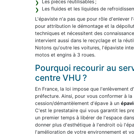
Les pièces réutilisables ;
Les fluides et les liquides de refroidiss
L'épaviste n'a pas que pour rôle d'enlever l
pour attribution le démontage et la dépollut
techniques et nécessitent des connaissanc
intervient aussi dans le recyclage et la réut
Notons qu'outre les voitures, l'épaviste int
motos et engins à 3 roues.
Pourquoi recourir au ser
centre VHU ?
En France, la loi impose que l'enlèvement d'
préfecture. Ainsi, pour vous conformer à la
cession/démantèlement d'épave à un
épavi
C'est le prestataire qui vous garantit les pre
un premier temps à libérer de l'espace dan
donner plus d'esthétique à l'endroit où l'ép
l'amélioration de votre environnement et vo