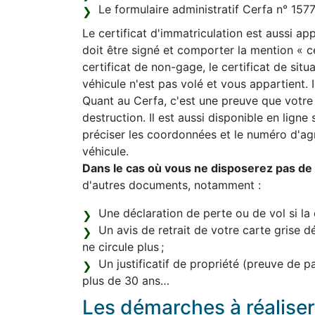
Le formulaire administratif Cerfa n° 15
Le certificat d'immatriculation est aussi appe
doit être signé et comporter la mention « 
certificat de non-gage, le certificat de sit
véhicule n'est pas volé et vous appartient. Il
Quant au Cerfa, c'est une preuve que votre
destruction. Il est aussi disponible en ligne
préciser les coordonnées et le numéro d'a
véhicule.
Dans le cas où vous ne disposerez pas de l
d'autres documents, notamment :
Une déclaration de perte ou de vol si la 
Un avis de retrait de votre carte grise d
ne circule plus ;
Un justificatif de propriété (preuve de 
plus de 30 ans…
Les démarches à réaliser 