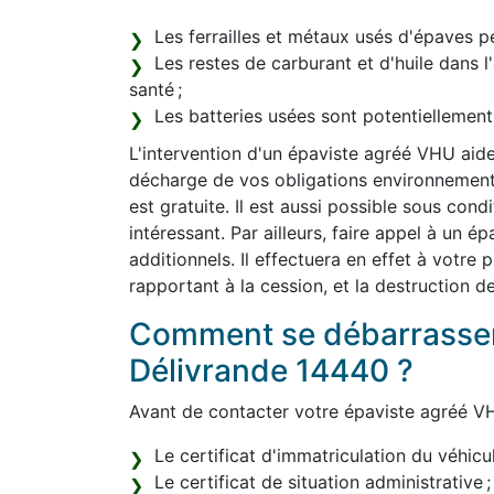
Les ferrailles et métaux usés d'épaves pe
Les restes de carburant et d'huile dans 
santé ;
Les batteries usées sont potentiellemen
L'intervention d'un épaviste agréé VHU aide
décharge de vos obligations environnemental
est gratuite. Il est aussi possible sous con
intéressant. Par ailleurs, faire appel à un 
additionnels. Il effectuera en effet à votre
rapportant à la cession, et la destruction d
Comment se débarrasser
Délivrande 14440 ?
Avant de contacter votre épaviste agréé VH
Le certificat d'immatriculation du véhicul
Le certificat de situation administrative ;