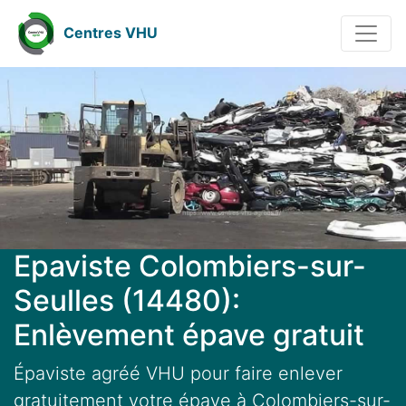
Centres VHU
Epaviste Colombiers-sur-
Seulles (14480):
Enlèvement épave gratuit
Épaviste agréé VHU pour faire enlever
gratuitement votre épave à Colombiers-sur-