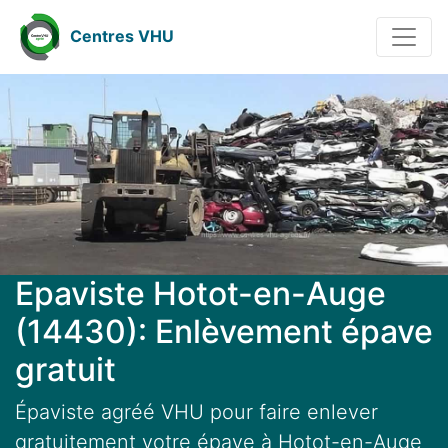
Centres VHU
Epaviste Hotot-en-Auge
(14430): Enlèvement épave
gratuit
Épaviste agréé VHU pour faire enlever
gratuitement votre épave à Hotot-en-Auge