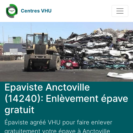
Centres VHU
Epaviste Anctoville
(14240): Enlèvement épave
gratuit
Épaviste agréé VHU pour faire enlever
gratuitement votre épave à Anctoville