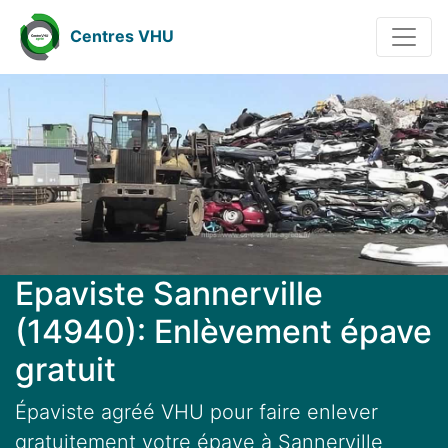
Centres VHU
Epaviste Sannerville
(14940): Enlèvement épave
gratuit
Épaviste agréé VHU pour faire enlever
gratuitement votre épave à Sannerville