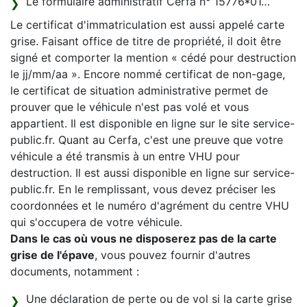
Le formulaire administratif Cerfa n° 15776*01…
Le certificat d'immatriculation est aussi appelé carte
grise. Faisant office de titre de propriété, il doit être
signé et comporter la mention « cédé pour destruction
le jj/mm/aa ». Encore nommé certificat de non-gage,
le certificat de situation administrative permet de
prouver que le véhicule n'est pas volé et vous
appartient. Il est disponible en ligne sur le site service-
public.fr. Quant au Cerfa, c'est une preuve que votre
véhicule a été transmis à un entre VHU pour
destruction. Il est aussi disponible en ligne sur service-
public.fr. En le remplissant, vous devez préciser les
coordonnées et le numéro d'agrément du centre VHU
qui s'occupera de votre véhicule.
Dans le cas où vous ne disposerez pas de la carte
grise de l'épave
, vous pouvez fournir d'autres
documents, notamment :
Une déclaration de perte ou de vol si la carte grise