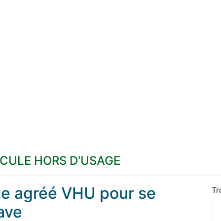
ICULE HORS D'USAGE
ste agréé VHU pour se
Tr
ave