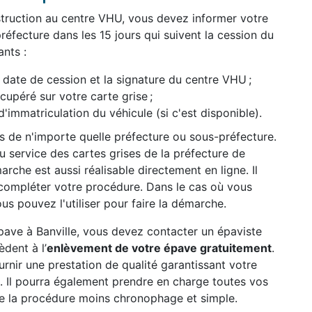
struction au centre VHU, vous devez informer votre
réfecture dans les 15 jours qui suivent la cession du
nts :
date de cession et la signature du centre VHU ;
péré sur votre carte grise ;
d'immatriculation du véhicule (si c'est disponible).
ès de n'importe quelle préfecture ou sous-préfecture.
 service des cartes grises de la préfecture de
rche est aussi réalisable directement en ligne. Il
compléter votre procédure. Dans le cas où vous
us pouvez l'utiliser pour faire la démarche.
épave à Banville, vous devez contacter un épaviste
dent à l’
enlèvement de votre épave gratuitement
.
ournir une prestation de qualité garantissant votre
t. Il pourra également prendre en charge toutes vos
e la procédure moins chronophage et simple.