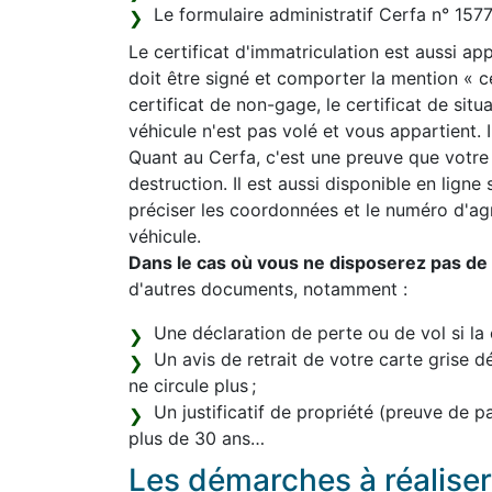
Le formulaire administratif Cerfa n° 15
Le certificat d'immatriculation est aussi appe
doit être signé et comporter la mention « 
certificat de non-gage, le certificat de sit
véhicule n'est pas volé et vous appartient. Il
Quant au Cerfa, c'est une preuve que votre
destruction. Il est aussi disponible en ligne
préciser les coordonnées et le numéro d'a
véhicule.
Dans le cas où vous ne disposerez pas de l
d'autres documents, notamment :
Une déclaration de perte ou de vol si la 
Un avis de retrait de votre carte grise d
ne circule plus ;
Un justificatif de propriété (preuve de 
plus de 30 ans…
Les démarches à réaliser 