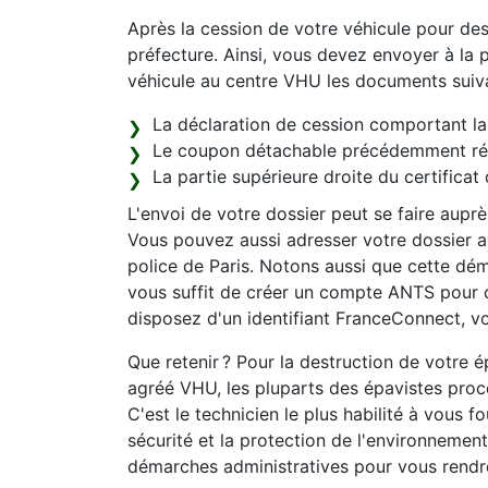
Après la cession de votre véhicule pour de
préfecture. Ainsi, vous devez envoyer à la p
véhicule au centre VHU les documents suiva
La déclaration de cession comportant la 
Le coupon détachable précédemment récu
La partie supérieure droite du certificat 
L'envoi de votre dossier peut se faire aupr
Vous pouvez aussi adresser votre dossier au
police de Paris. Notons aussi que cette déma
vous suffit de créer un compte ANTS pour 
disposez d'un identifiant FranceConnect, vo
Que retenir ? Pour la destruction de votre 
agréé VHU, les pluparts des épavistes procè
C'est le technicien le plus habilité à vous f
sécurité et la protection de l'environnemen
démarches administratives pour vous rendr