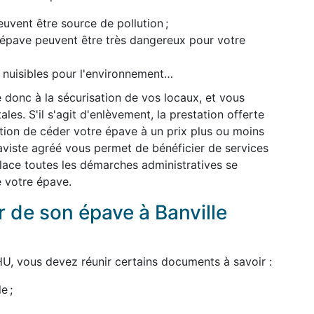
uvent être source de pollution ;
l'épave peuvent être très dangereux pour votre
t nuisibles pour l'environnement…
 donc à la sécurisation de vos locaux, et vous
es. S'il s'agit d'enlèvement, la prestation offerte
dition de céder votre épave à un prix plus ou moins
épaviste agréé vous permet de bénéficier de services
 place toutes les démarches administratives se
e votre épave.
de son épave à Banville
U, vous devez réunir certains documents à savoir :
e ;