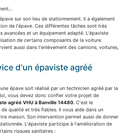
ement…
'épave sur son lieu de stationnement. Il a également
ion de l'épave. Ces différentes tâches sont très
es avancées et un équipement adapté. L'épaviste
ilisation de certains composants de la voiture.
ervient aussi dans l'enlèvement des camions, voitures,
vice d'un épaviste agréé
une épave soit réalisé par un technicien agréé par la
 loi, vous devez donc confier votre projet de
ste agréé VHU à Banville 14480
. C'est le
 de qualité et très fiables. Il vous aide dans un
otre maison. Son intervention permet aussi de donner
stationnée. L'épaviste participe à l'amélioration de
ains risques sanitaires :