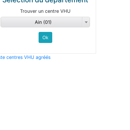
Trouver un centre VHU
Ain (01)
ste centres VHU agréés