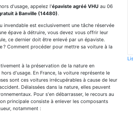
hors d'usage, appelez l'
épaviste agréé VHU
au 06
ratuit à Banville (14480)
.
ou invendable est exclusivement une tâche réservée
une épave à détruire, vous devez vous offrir leur
le, ce dernier doit être enlevé par un épaviste.
ste ? Comment procéder pour mettre sa voiture à la
Li
ctivement à la préservation de la nature en
hors d'usage. En France, la voiture représente le
ses sont ces voitures irrécupérables à cause de leur
accident. Délaissées dans la nature, elles peuvent
ronnementaux. Pour s'en débarrasser, le recours au
sion principale consiste à enlever les composants
gueur, notamment :