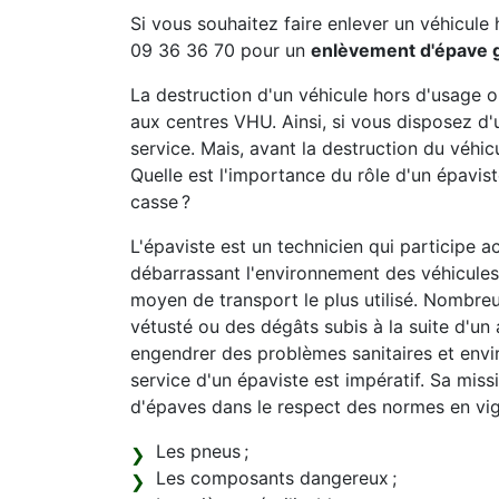
Si vous souhaitez faire enlever un véhicule 
09 36 36 70 pour un
enlèvement d'épave g
La destruction d'un véhicule hors d'usage 
aux centres VHU. Ainsi, si vous disposez d'
service. Mais, avant la destruction du véhicu
Quelle est l'importance du rôle d'un épavi
casse ?
L'épaviste est un technicien qui participe a
débarrassant l'environnement des véhicules 
moyen de transport le plus utilisé. Nombreu
vétusté ou des dégâts subis à la suite d'un 
engendrer des problèmes sanitaires et envi
service d'un épaviste est impératif. Sa mis
d'épaves dans le respect des normes en vi
Les pneus ;
Les composants dangereux ;