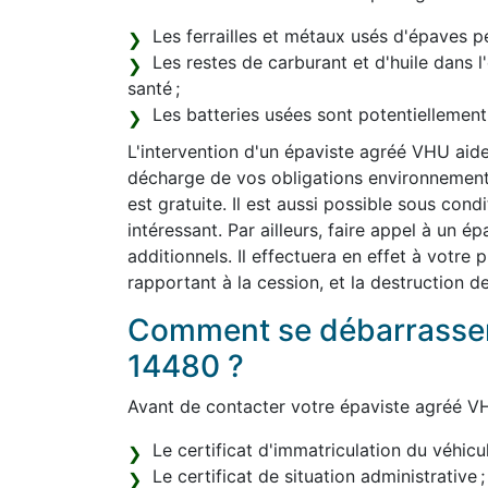
Les ferrailles et métaux usés d'épaves pe
Les restes de carburant et d'huile dans 
santé ;
Les batteries usées sont potentiellemen
L'intervention d'un épaviste agréé VHU aide
décharge de vos obligations environnemental
est gratuite. Il est aussi possible sous con
intéressant. Par ailleurs, faire appel à un 
additionnels. Il effectuera en effet à votre
rapportant à la cession, et la destruction d
Comment se débarrasser 
14480 ?
Avant de contacter votre épaviste agréé VH
Le certificat d'immatriculation du véhicul
Le certificat de situation administrative ;