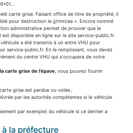
776*01…
lé carte grise. Faisant office de titre de propriété, il
cédé pour destruction le jj/mm/aa ». Encore nommé
uation administrative permet de prouver que le
 est disponible en ligne sur le site service-public.fr.
 véhicule a été transmis à un entre VHU pour
 sur service-public.fr. En le remplissant, vous devez
grément du centre VHU qui s'occupera de votre
a carte grise de l'épave
, vous pouvez fournir
carte grise est perdue ou volée ;
élivrée par les autorités compétentes si le véhicule
paiement par exemple) du véhicule si ce dernier a
à la préfecture