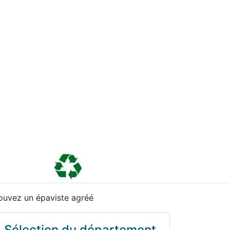
ouvez un épaviste agréé
Sélection du département