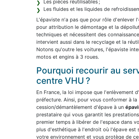
Les pièces réutilisables ;
Les fluides et les liquides de refroidiss
L'épaviste n'a pas que pour rôle d'enlever l
pour attribution le démontage et la dépollut
techniques et nécessitent des connaissanc
intervient aussi dans le recyclage et la réut
Notons qu'outre les voitures, l'épaviste int
motos et engins à 3 roues.
Pourquoi recourir au ser
centre VHU ?
En France, la loi impose que l'enlèvement d'
préfecture. Ainsi, pour vous conformer à la
cession/démantèlement d'épave à un
épavi
prestataire qui vous garantit les prestations
premier temps à libérer de l'espace dans v
plus d'esthétique à l'endroit où l'épave est 
votre environnement et vous protège de cert