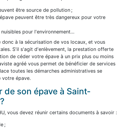
uvent être source de pollution ;
l'épave peuvent être très dangereux pour votre
t nuisibles pour l'environnement…
 donc à la sécurisation de vos locaux, et vous
es. S'il s'agit d'enlèvement, la prestation offerte
dition de céder votre épave à un prix plus ou moins
épaviste agréé vous permet de bénéficier de services
 place toutes les démarches administratives se
e votre épave.
de son épave à Saint-
 ?
U, vous devez réunir certains documents à savoir :
e ;