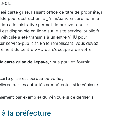
776*01…
lé carte grise. Faisant office de titre de propriété, il
cédé pour destruction le jj/mm/aa ». Encore nommé
uation administrative permet de prouver que le
 est disponible en ligne sur le site service-public.fr.
 véhicule a été transmis à un entre VHU pour
 sur service-public.fr. En le remplissant, vous devez
grément du centre VHU qui s'occupera de votre
a carte grise de l'épave
, vous pouvez fournir
carte grise est perdue ou volée ;
élivrée par les autorités compétentes si le véhicule
paiement par exemple) du véhicule si ce dernier a
à la préfecture