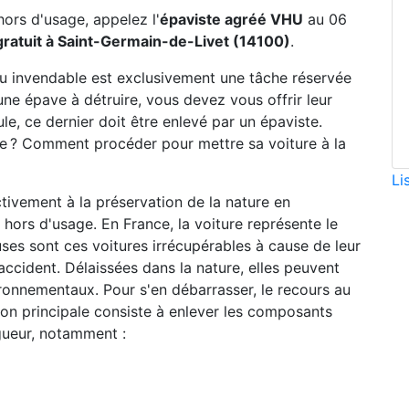
hors d'usage, appelez l'
épaviste agréé VHU
au 06
ratuit à Saint-Germain-de-Livet (14100)
.
ou invendable est exclusivement une tâche réservée
une épave à détruire, vous devez vous offrir leur
le, ce dernier doit être enlevé par un épaviste.
ste ? Comment procéder pour mettre sa voiture à la
Li
ctivement à la préservation de la nature en
hors d'usage. En France, la voiture représente le
ses sont ces voitures irrécupérables à cause de leur
accident. Délaissées dans la nature, elles peuvent
ronnementaux. Pour s'en débarrasser, le recours au
sion principale consiste à enlever les composants
gueur, notamment :