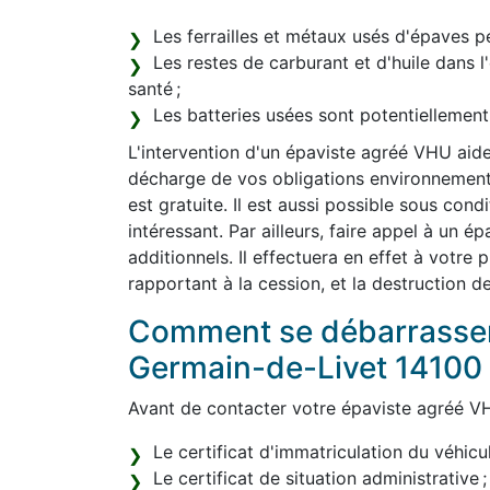
Les ferrailles et métaux usés d'épaves pe
Les restes de carburant et d'huile dans 
santé ;
Les batteries usées sont potentiellemen
L'intervention d'un épaviste agréé VHU aide
décharge de vos obligations environnemental
est gratuite. Il est aussi possible sous con
intéressant. Par ailleurs, faire appel à un 
additionnels. Il effectuera en effet à votre
rapportant à la cession, et la destruction d
Comment se débarrasser 
Germain-de-Livet 14100
Avant de contacter votre épaviste agréé VH
Le certificat d'immatriculation du véhicul
Le certificat de situation administrative ;