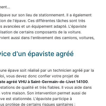
ement…
'épave sur son lieu de stationnement. Il a également
ion de l'épave. Ces différentes tâches sont très
es avancées et un équipement adapté. L'épaviste
ilisation de certains composants de la voiture.
ervient aussi dans l'enlèvement des camions, voitures,
vice d'un épaviste agréé
une épave soit réalisé par un technicien agréé par la
 loi, vous devez donc confier votre projet de
ste agréé VHU à Saint-Germain-de-Livet 14100
.
stations de qualité et très fiables. Il vous aide dans
s votre maison. Son intervention permet aussi de
ave est stationnée. L'épaviste participe à
us protège de certains risques sanitaires :