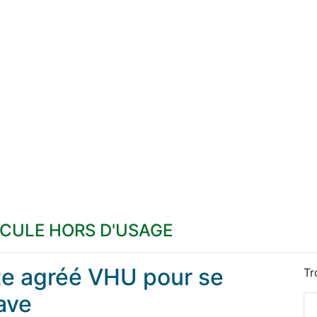
ICULE HORS D'USAGE
ste agréé VHU pour se
Tr
ave