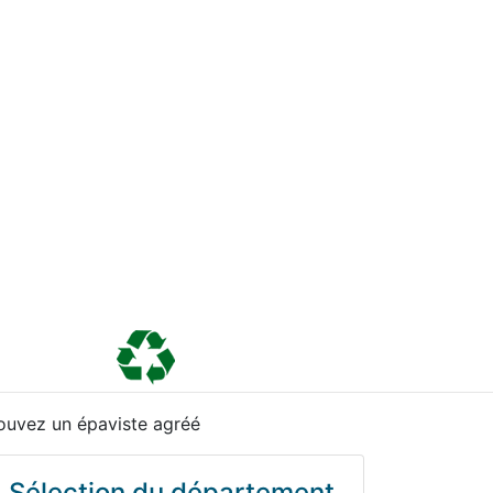
ouvez un épaviste agréé
Sélection du département