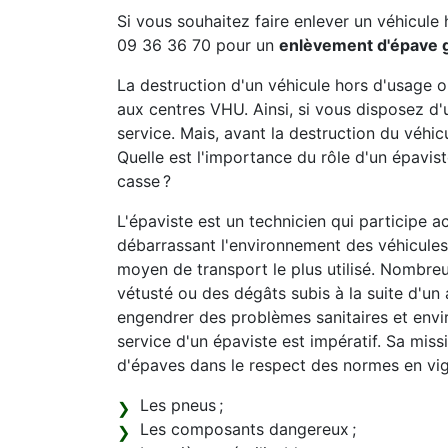
Si vous souhaitez faire enlever un véhicule 
09 36 36 70 pour un
enlèvement d'épave g
La destruction d'un véhicule hors d'usage 
aux centres VHU. Ainsi, si vous disposez d'
service. Mais, avant la destruction du véhicu
Quelle est l'importance du rôle d'un épavi
casse ?
L'épaviste est un technicien qui participe a
débarrassant l'environnement des véhicules 
moyen de transport le plus utilisé. Nombreu
vétusté ou des dégâts subis à la suite d'un 
engendrer des problèmes sanitaires et envi
service d'un épaviste est impératif. Sa mis
d'épaves dans le respect des normes en vi
Les pneus ;
Les composants dangereux ;