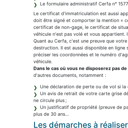
Le formulaire administratif Cerfa n° 15
Le certificat d'immatriculation est aussi appe
doit être signé et comporter la mention « 
certificat de non-gage, le certificat de sit
véhicule n'est pas volé et vous appartient. Il
Quant au Cerfa, c'est une preuve que votre
destruction. Il est aussi disponible en ligne
préciser les coordonnées et le numéro d'a
véhicule.
Dans le cas où vous ne disposerez pas de l
d'autres documents, notamment :
Une déclaration de perte ou de vol si la 
Un avis de retrait de votre carte grise d
ne circule plus ;
Un justificatif de propriété (preuve de 
plus de 30 ans…
Les démarches à réaliser 