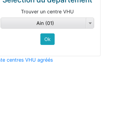
Trouver un centre VHU
Ain (01)
ste centres VHU agréés