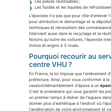
Les pièces réutilisables ;
Les fluides et les liquides de refroidiss
L'épaviste n'a pas que pour rôle d'enlever l
pour attribution le démontage et la dépollut
techniques et nécessitent des connaissanc
intervient aussi dans le recyclage et la réut
Notons qu'outre les voitures, l'épaviste int
motos et engins à 3 roues.
Pourquoi recourir au ser
centre VHU ?
En France, la loi impose que l'enlèvement d'
préfecture. Ainsi, pour vous conformer à la
cession/démantèlement d'épave à un
épavi
C'est le prestataire qui vous garantit les pre
un premier temps à libérer de l'espace dan
donner plus d'esthétique à l'endroit où l'ép
l'amélioration de votre environnement et vo