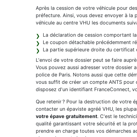
Après la cession de votre véhicule pour de
préfecture. Ainsi, vous devez envoyer à la p
véhicule au centre VHU les documents suiva
La déclaration de cession comportant la 
Le coupon détachable précédemment récu
La partie supérieure droite du certificat 
L'envoi de votre dossier peut se faire aupr
Vous pouvez aussi adresser votre dossier au
police de Paris. Notons aussi que cette déma
vous suffit de créer un compte ANTS pour 
disposez d'un identifiant FranceConnect, vo
Que retenir ? Pour la destruction de votre
contacter un épaviste agréé VHU, les plupar
votre épave gratuitement
. C'est le technic
qualité garantissant votre sécurité et la pr
prendre en charge toutes vos démarches ad