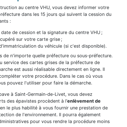
struction au centre VHU, vous devez informer votre
réfecture dans les 15 jours qui suivent la cession du
nts :
date de cession et la signature du centre VHU ;
péré sur votre carte grise ;
d'immatriculation du véhicule (si c'est disponible).
ès de n'importe quelle préfecture ou sous-préfecture.
 service des cartes grises de la préfecture de
rche est aussi réalisable directement en ligne. Il
compléter votre procédure. Dans le cas où vous
us pouvez l'utiliser pour faire la démarche.
 épave à Saint-Germain-de-Livet, vous devez
ts des épavistes procèdent à l’
enlèvement de
ien le plus habilité à vous fournir une prestation de
otection de l'environnement. Il pourra également
ministratives pour vous rendre la procédure moins