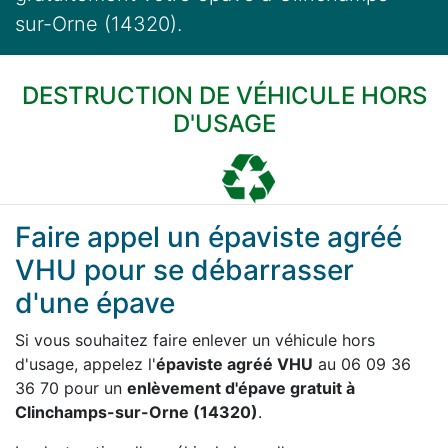
sur-Orne (14320).
DESTRUCTION DE VÉHICULE HORS
D'USAGE
Faire appel un épaviste agréé
VHU pour se débarrasser
d'une épave
Si vous souhaitez faire enlever un véhicule hors
d'usage, appelez l'
épaviste agréé VHU
au 06 09 36
36 70 pour un
enlèvement d'épave gratuit à
Clinchamps-sur-Orne (14320)
.