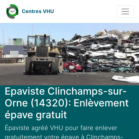
Centres VHU
Epaviste Clinchamps-sur-
Orne (14320): Enlèvement
épave gratuit
Épaviste agréé VHU pour faire enlever
gratuitement votre épave à Clinchamps-