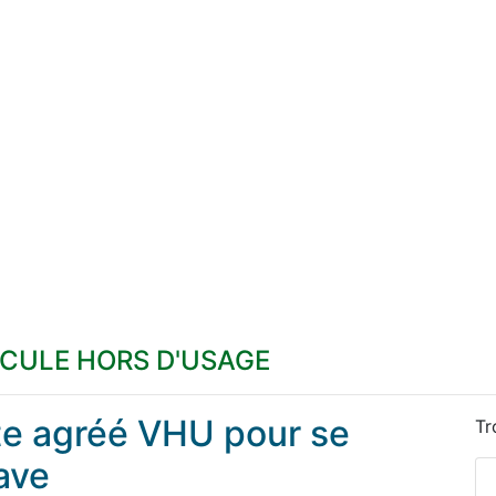
ICULE HORS D'USAGE
ste agréé VHU pour se
Tr
ave