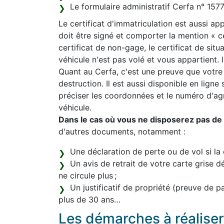
Le formulaire administratif Cerfa n° 15
Le certificat d'immatriculation est aussi appe
doit être signé et comporter la mention « 
certificat de non-gage, le certificat de sit
véhicule n'est pas volé et vous appartient. Il
Quant au Cerfa, c'est une preuve que votre
destruction. Il est aussi disponible en ligne
préciser les coordonnées et le numéro d'a
véhicule.
Dans le cas où vous ne disposerez pas de l
d'autres documents, notamment :
Une déclaration de perte ou de vol si la 
Un avis de retrait de votre carte grise d
ne circule plus ;
Un justificatif de propriété (preuve de 
plus de 30 ans…
Les démarches à réaliser 