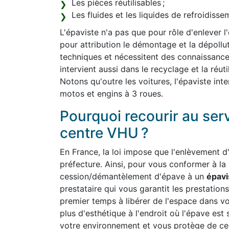
Les pièces réutilisables ;
Les fluides et les liquides de refroidiss
L'épaviste n'a pas que pour rôle d'enlever l
pour attribution le démontage et la dépollut
techniques et nécessitent des connaissanc
intervient aussi dans le recyclage et la réut
Notons qu'outre les voitures, l'épaviste int
motos et engins à 3 roues.
Pourquoi recourir au ser
centre VHU ?
En France, la loi impose que l'enlèvement d'
préfecture. Ainsi, pour vous conformer à la
cession/démantèlement d'épave à un
épavi
prestataire qui vous garantit les prestations
premier temps à libérer de l'espace dans v
plus d'esthétique à l'endroit où l'épave est 
votre environnement et vous protège de cert