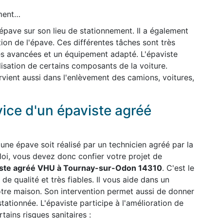
ement…
'épave sur son lieu de stationnement. Il a également
ion de l'épave. Ces différentes tâches sont très
es avancées et un équipement adapté. L'épaviste
ilisation de certains composants de la voiture.
ervient aussi dans l'enlèvement des camions, voitures,
vice d'un épaviste agréé
une épave soit réalisé par un technicien agréé par la
 loi, vous devez donc confier votre projet de
ste agréé VHU à Tournay-sur-Odon 14310
. C'est le
 de qualité et très fiables. Il vous aide dans un
otre maison. Son intervention permet aussi de donner
stationnée. L'épaviste participe à l'amélioration de
ains risques sanitaires :