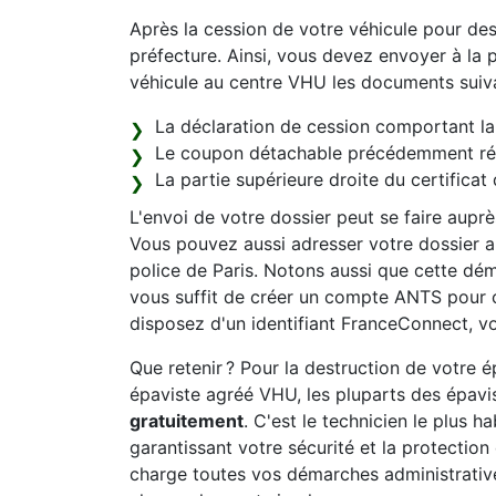
Après la cession de votre véhicule pour de
préfecture. Ainsi, vous devez envoyer à la p
véhicule au centre VHU les documents suiva
La déclaration de cession comportant la 
Le coupon détachable précédemment récu
La partie supérieure droite du certificat 
L'envoi de votre dossier peut se faire aupr
Vous pouvez aussi adresser votre dossier au
police de Paris. Notons aussi que cette déma
vous suffit de créer un compte ANTS pour 
disposez d'un identifiant FranceConnect, vo
Que retenir ? Pour la destruction de votre
épaviste agréé VHU, les pluparts des épavis
gratuitement
. C'est le technicien le plus h
garantissant votre sécurité et la protectio
charge toutes vos démarches administrativ