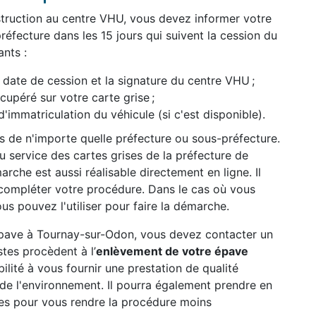
struction au centre VHU, vous devez informer votre
réfecture dans les 15 jours qui suivent la cession du
nts :
date de cession et la signature du centre VHU ;
péré sur votre carte grise ;
d'immatriculation du véhicule (si c'est disponible).
ès de n'importe quelle préfecture ou sous-préfecture.
 service des cartes grises de la préfecture de
rche est aussi réalisable directement en ligne. Il
compléter votre procédure. Dans le cas où vous
us pouvez l'utiliser pour faire la démarche.
 épave à Tournay-sur-Odon, vous devez contacter un
tes procèdent à l’
enlèvement de votre épave
abilité à vous fournir une prestation de qualité
n de l'environnement. Il pourra également prendre en
es pour vous rendre la procédure moins