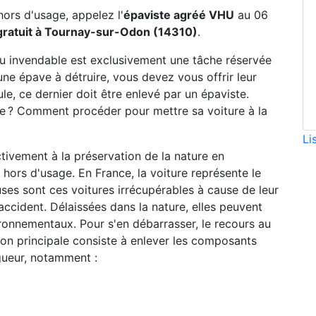
hors d'usage, appelez l'
épaviste agréé VHU
au 06
gratuit à Tournay-sur-Odon (14310)
.
ou invendable est exclusivement une tâche réservée
une épave à détruire, vous devez vous offrir leur
le, ce dernier doit être enlevé par un épaviste.
ste ? Comment procéder pour mettre sa voiture à la
Li
ctivement à la préservation de la nature en
hors d'usage. En France, la voiture représente le
ses sont ces voitures irrécupérables à cause de leur
accident. Délaissées dans la nature, elles peuvent
ronnementaux. Pour s'en débarrasser, le recours au
sion principale consiste à enlever les composants
gueur, notamment :