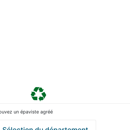
ouvez un épaviste agréé
Sélection du département