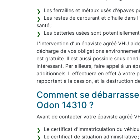
Les ferrailles et métaux usés d'épaves pe
Les restes de carburant et d'huile dans 
santé ;
Les batteries usées sont potentiellemen
L'intervention d'un épaviste agréé VHU aide
décharge de vos obligations environnemental
est gratuite. Il est aussi possible sous con
intéressant. Par ailleurs, faire appel à un 
additionnels. Il effectuera en effet à votre
rapportant à la cession, et la destruction d
Comment se débarrasser
Odon 14310 ?
Avant de contacter votre épaviste agréé VH
Le certificat d'immatriculation du véhicul
Le certificat de situation administrative ;