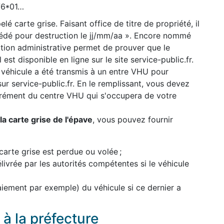
776*01…
lé carte grise. Faisant office de titre de propriété, il
cédé pour destruction le jj/mm/aa ». Encore nommé
uation administrative permet de prouver que le
 est disponible en ligne sur le site service-public.fr.
 véhicule a été transmis à un entre VHU pour
 sur service-public.fr. En le remplissant, vous devez
grément du centre VHU qui s'occupera de votre
a carte grise de l'épave
, vous pouvez fournir
carte grise est perdue ou volée ;
élivrée par les autorités compétentes si le véhicule
paiement par exemple) du véhicule si ce dernier a
à la préfecture