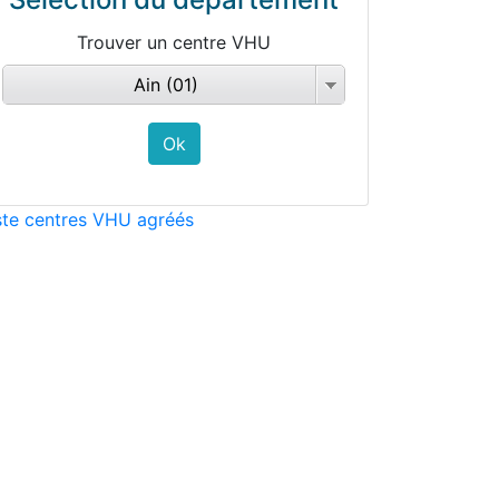
Trouver un centre VHU
Ain (01)
ste centres VHU agréés