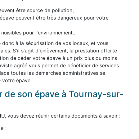
uvent être source de pollution ;
l'épave peuvent être très dangereux pour votre
t nuisibles pour l'environnement…
 donc à la sécurisation de vos locaux, et vous
es. S'il s'agit d'enlèvement, la prestation offerte
dition de céder votre épave à un prix plus ou moins
épaviste agréé vous permet de bénéficier de services
 place toutes les démarches administratives se
e votre épave.
 de son épave à Tournay-sur-
U, vous devez réunir certains documents à savoir :
e ;