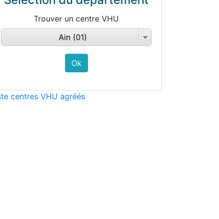
Trouver un centre VHU
Ain (01)
ste centres VHU agréés