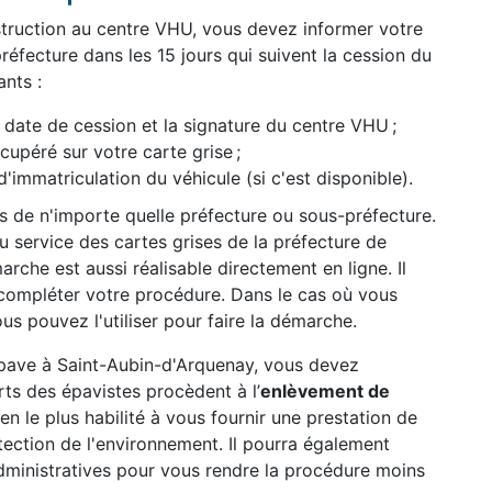
struction au centre VHU, vous devez informer votre
réfecture dans les 15 jours qui suivent la cession du
nts :
date de cession et la signature du centre VHU ;
péré sur votre carte grise ;
d'immatriculation du véhicule (si c'est disponible).
ès de n'importe quelle préfecture ou sous-préfecture.
 service des cartes grises de la préfecture de
rche est aussi réalisable directement en ligne. Il
compléter votre procédure. Dans le cas où vous
us pouvez l'utiliser pour faire la démarche.
 épave à Saint-Aubin-d'Arquenay, vous devez
ts des épavistes procèdent à l’
enlèvement de
ien le plus habilité à vous fournir une prestation de
otection de l'environnement. Il pourra également
ministratives pour vous rendre la procédure moins