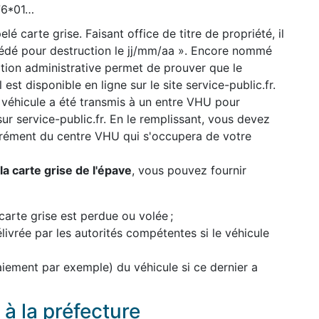
776*01…
lé carte grise. Faisant office de titre de propriété, il
cédé pour destruction le jj/mm/aa ». Encore nommé
uation administrative permet de prouver que le
 est disponible en ligne sur le site service-public.fr.
 véhicule a été transmis à un entre VHU pour
 sur service-public.fr. En le remplissant, vous devez
grément du centre VHU qui s'occupera de votre
a carte grise de l'épave
, vous pouvez fournir
carte grise est perdue ou volée ;
élivrée par les autorités compétentes si le véhicule
paiement par exemple) du véhicule si ce dernier a
à la préfecture