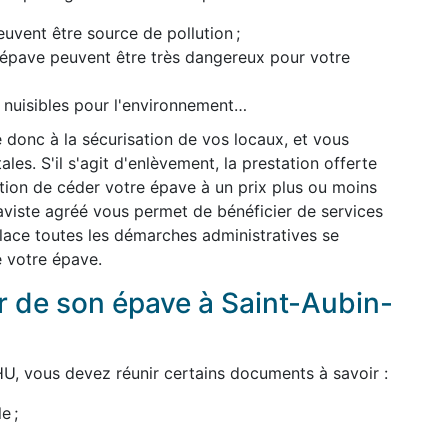
uvent être source de pollution ;
l'épave peuvent être très dangereux pour votre
t nuisibles pour l'environnement…
 donc à la sécurisation de vos locaux, et vous
es. S'il s'agit d'enlèvement, la prestation offerte
dition de céder votre épave à un prix plus ou moins
épaviste agréé vous permet de bénéficier de services
 place toutes les démarches administratives se
e votre épave.
 de son épave à Saint-Aubin-
U, vous devez réunir certains documents à savoir :
e ;