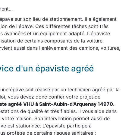
ement…
'épave sur son lieu de stationnement. Il a également
ion de l'épave. Ces différentes tâches sont très
es avancées et un équipement adapté. L'épaviste
ilisation de certains composants de la voiture.
ervient aussi dans l'enlèvement des camions, voitures,
vice d'un épaviste agréé
une épave soit réalisé par un technicien agréé par la
 loi, vous devez donc confier votre projet de
ste agréé VHU à Saint-Aubin-d'Arquenay 14970
.
stations de qualité et très fiables. Il vous aide dans
s votre maison. Son intervention permet aussi de
ave est stationnée. L'épaviste participe à
us protège de certains risques sanitaires :