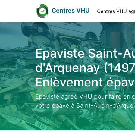
Centres VHU
Centres VHU ag
Epaviste Saint-A
d'Arquenay (1497
Enlèvement épave
Épaviste agréé VHU pour faire enl
votre épave à Saint-Aubin-d'Arque