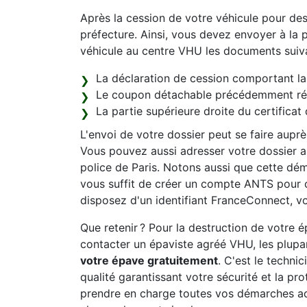
Après la cession de votre véhicule pour de
préfecture. Ainsi, vous devez envoyer à la p
véhicule au centre VHU les documents suiva
La déclaration de cession comportant la 
Le coupon détachable précédemment récu
La partie supérieure droite du certificat 
L'envoi de votre dossier peut se faire aupr
Vous pouvez aussi adresser votre dossier au
police de Paris. Notons aussi que cette déma
vous suffit de créer un compte ANTS pour 
disposez d'un identifiant FranceConnect, vo
Que retenir ? Pour la destruction de votre
contacter un épaviste agréé VHU, les plupar
votre épave gratuitement
. C'est le technic
qualité garantissant votre sécurité et la pr
prendre en charge toutes vos démarches ad