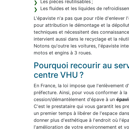
Les pièces réutilisables ;
Les fluides et les liquides de refroidiss
L'épaviste n'a pas que pour rôle d'enlever l
pour attribution le démontage et la dépollut
techniques et nécessitent des connaissanc
intervient aussi dans le recyclage et la réut
Notons qu'outre les voitures, l'épaviste int
motos et engins à 3 roues.
Pourquoi recourir au ser
centre VHU ?
En France, la loi impose que l'enlèvement d'
préfecture. Ainsi, pour vous conformer à la
cession/démantèlement d'épave à un
épavi
C'est le prestataire qui vous garantit les pre
un premier temps à libérer de l'espace dan
donner plus d'esthétique à l'endroit où l'ép
l'amélioration de votre environnement et vo