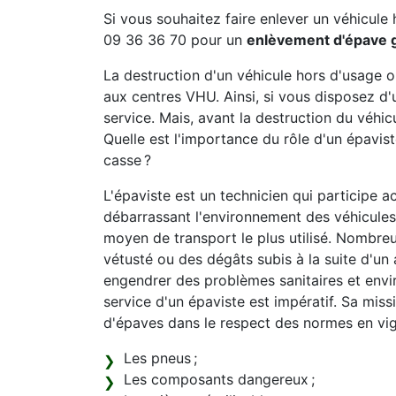
Si vous souhaitez faire enlever un véhicule 
09 36 36 70 pour un
enlèvement d'épave g
La destruction d'un véhicule hors d'usage 
aux centres VHU. Ainsi, si vous disposez d'
service. Mais, avant la destruction du véhicu
Quelle est l'importance du rôle d'un épavi
casse ?
L'épaviste est un technicien qui participe a
débarrassant l'environnement des véhicules 
moyen de transport le plus utilisé. Nombreu
vétusté ou des dégâts subis à la suite d'un 
engendrer des problèmes sanitaires et envi
service d'un épaviste est impératif. Sa mis
d'épaves dans le respect des normes en vi
Les pneus ;
Les composants dangereux ;