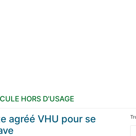
ICULE HORS D'USAGE
ste agréé VHU pour se
Tr
ave