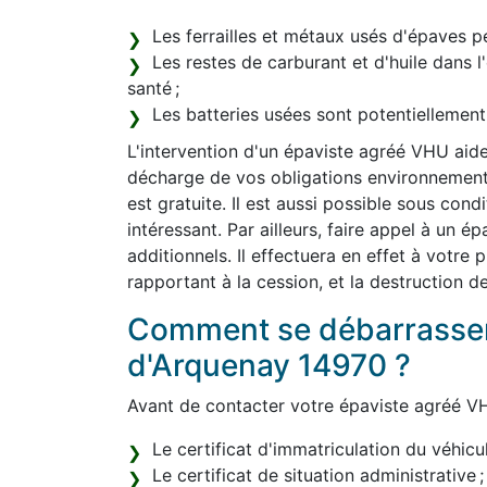
Les ferrailles et métaux usés d'épaves pe
Les restes de carburant et d'huile dans 
santé ;
Les batteries usées sont potentiellemen
L'intervention d'un épaviste agréé VHU aide
décharge de vos obligations environnemental
est gratuite. Il est aussi possible sous con
intéressant. Par ailleurs, faire appel à un 
additionnels. Il effectuera en effet à votre
rapportant à la cession, et la destruction d
Comment se débarrasser
d'Arquenay 14970 ?
Avant de contacter votre épaviste agréé VH
Le certificat d'immatriculation du véhicul
Le certificat de situation administrative ;