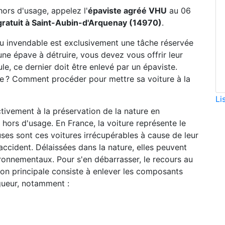
hors d'usage, appelez l'
épaviste agréé VHU
au 06
ratuit à Saint-Aubin-d'Arquenay (14970)
.
ou invendable est exclusivement une tâche réservée
une épave à détruire, vous devez vous offrir leur
le, ce dernier doit être enlevé par un épaviste.
ste ? Comment procéder pour mettre sa voiture à la
Li
ctivement à la préservation de la nature en
hors d'usage. En France, la voiture représente le
ses sont ces voitures irrécupérables à cause de leur
accident. Délaissées dans la nature, elles peuvent
ronnementaux. Pour s'en débarrasser, le recours au
sion principale consiste à enlever les composants
gueur, notamment :