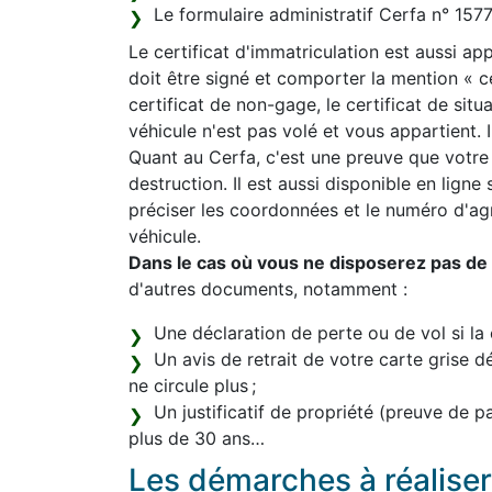
Le formulaire administratif Cerfa n° 15
Le certificat d'immatriculation est aussi appe
doit être signé et comporter la mention « 
certificat de non-gage, le certificat de sit
véhicule n'est pas volé et vous appartient. Il
Quant au Cerfa, c'est une preuve que votre
destruction. Il est aussi disponible en ligne
préciser les coordonnées et le numéro d'a
véhicule.
Dans le cas où vous ne disposerez pas de l
d'autres documents, notamment :
Une déclaration de perte ou de vol si la 
Un avis de retrait de votre carte grise d
ne circule plus ;
Un justificatif de propriété (preuve de 
plus de 30 ans…
Les démarches à réaliser 