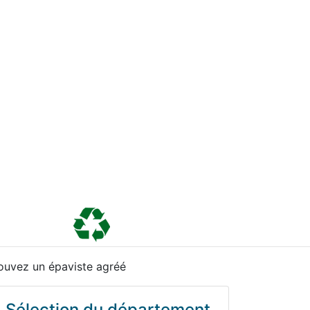
ouvez un épaviste agréé
Sélection du département