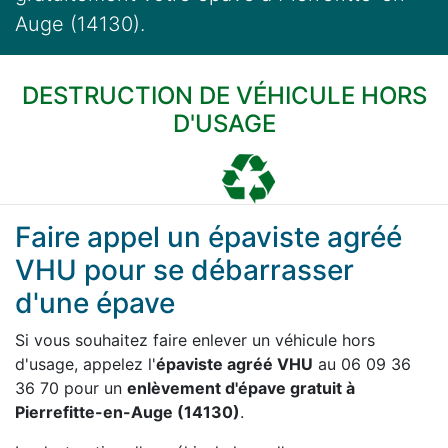
Auge (14130).
DESTRUCTION DE VÉHICULE HORS
D'USAGE
Faire appel un épaviste agréé
VHU pour se débarrasser
d'une épave
Si vous souhaitez faire enlever un véhicule hors
d'usage, appelez l'
épaviste agréé VHU
au 06 09 36
36 70 pour un
enlèvement d'épave gratuit à
Pierrefitte-en-Auge (14130)
.