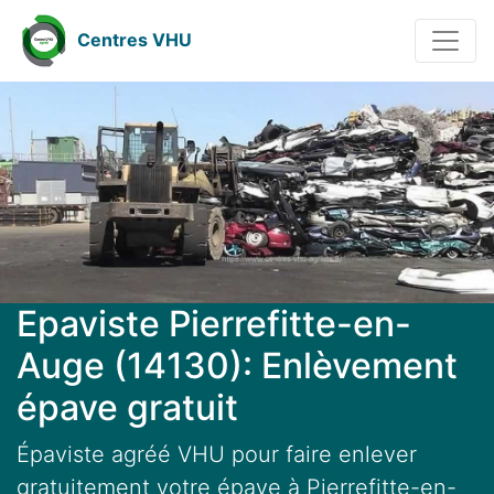
Centres VHU
Epaviste Pierrefitte-en-
Auge (14130): Enlèvement
épave gratuit
Épaviste agréé VHU pour faire enlever
gratuitement votre épave à Pierrefitte-en-