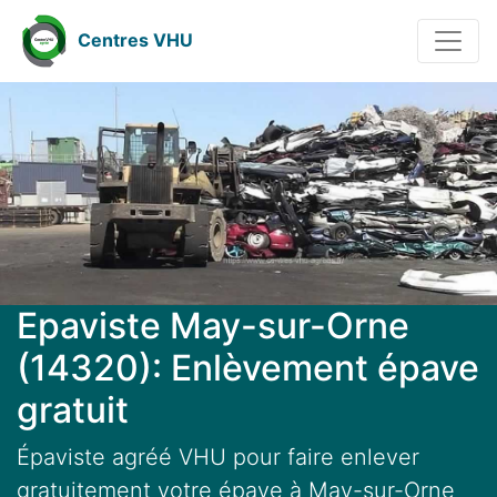
Centres VHU
Epaviste May-sur-Orne
(14320): Enlèvement épave
gratuit
Épaviste agréé VHU pour faire enlever
gratuitement votre épave à May-sur-Orne