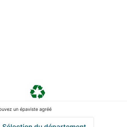
ouvez un épaviste agréé
Sélection du département