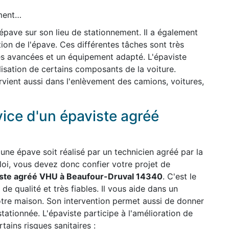
ement…
'épave sur son lieu de stationnement. Il a également
ion de l'épave. Ces différentes tâches sont très
es avancées et un équipement adapté. L'épaviste
ilisation de certains composants de la voiture.
ervient aussi dans l'enlèvement des camions, voitures,
vice d'un épaviste agréé
une épave soit réalisé par un technicien agréé par la
 loi, vous devez donc confier votre projet de
ste agréé VHU à Beaufour-Druval 14340
. C'est le
 de qualité et très fiables. Il vous aide dans un
otre maison. Son intervention permet aussi de donner
stationnée. L'épaviste participe à l'amélioration de
ains risques sanitaires :