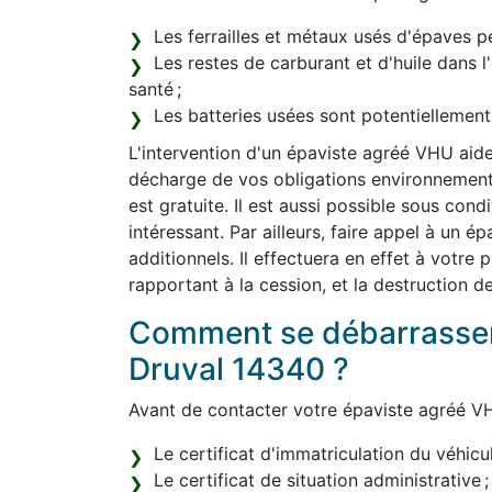
Les ferrailles et métaux usés d'épaves pe
Les restes de carburant et d'huile dans 
santé ;
Les batteries usées sont potentiellemen
L'intervention d'un épaviste agréé VHU aide
décharge de vos obligations environnemental
est gratuite. Il est aussi possible sous con
intéressant. Par ailleurs, faire appel à un 
additionnels. Il effectuera en effet à votre
rapportant à la cession, et la destruction d
Comment se débarrasser
Druval 14340 ?
Avant de contacter votre épaviste agréé VH
Le certificat d'immatriculation du véhicul
Le certificat de situation administrative ;