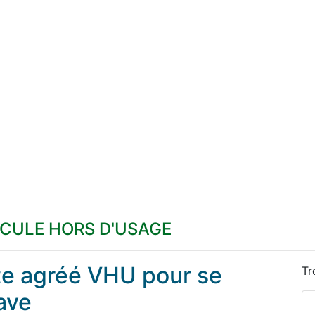
ICULE HORS D'USAGE
ste agréé VHU pour se
Tr
ave