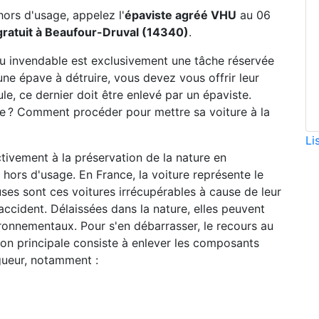
hors d'usage, appelez l'
épaviste agréé VHU
au 06
ratuit à Beaufour-Druval (14340)
.
ou invendable est exclusivement une tâche réservée
une épave à détruire, vous devez vous offrir leur
le, ce dernier doit être enlevé par un épaviste.
ste ? Comment procéder pour mettre sa voiture à la
Li
ctivement à la préservation de la nature en
hors d'usage. En France, la voiture représente le
ses sont ces voitures irrécupérables à cause de leur
accident. Délaissées dans la nature, elles peuvent
ronnementaux. Pour s'en débarrasser, le recours au
sion principale consiste à enlever les composants
gueur, notamment :