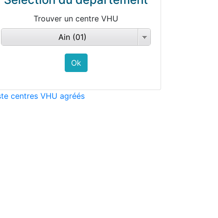
Trouver un centre VHU
Ain (01)
ste centres VHU agréés