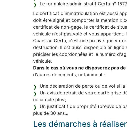
Le formulaire administratif Cerfa n° 15
Le certificat d'immatriculation est aussi appe
doit être signé et comporter la mention « 
certificat de non-gage, le certificat de sit
véhicule n'est pas volé et vous appartient. Il
Quant au Cerfa, c'est une preuve que votre
destruction. Il est aussi disponible en ligne
préciser les coordonnées et le numéro d'a
véhicule.
Dans le cas où vous ne disposerez pas de l
d'autres documents, notamment :
Une déclaration de perte ou de vol si la 
Un avis de retrait de votre carte grise d
ne circule plus ;
Un justificatif de propriété (preuve de 
plus de 30 ans…
Les démarches à réaliser 