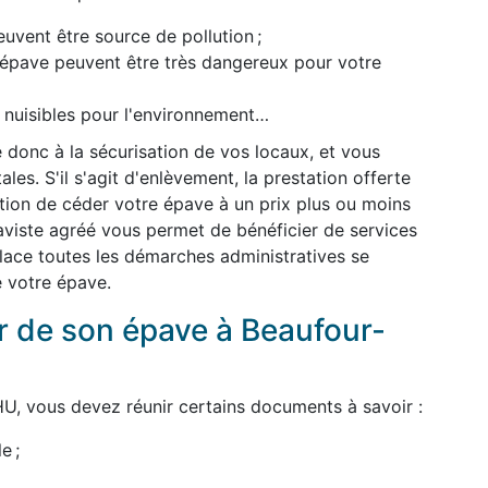
uvent être source de pollution ;
l'épave peuvent être très dangereux pour votre
t nuisibles pour l'environnement…
 donc à la sécurisation de vos locaux, et vous
es. S'il s'agit d'enlèvement, la prestation offerte
dition de céder votre épave à un prix plus ou moins
épaviste agréé vous permet de bénéficier de services
 place toutes les démarches administratives se
e votre épave.
 de son épave à Beaufour-
U, vous devez réunir certains documents à savoir :
e ;