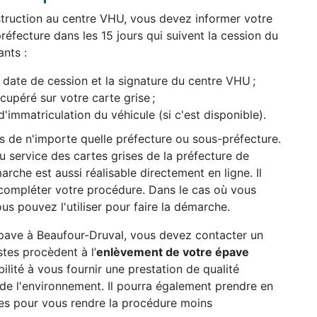
struction au centre VHU, vous devez informer votre
réfecture dans les 15 jours qui suivent la cession du
nts :
date de cession et la signature du centre VHU ;
péré sur votre carte grise ;
d'immatriculation du véhicule (si c'est disponible).
ès de n'importe quelle préfecture ou sous-préfecture.
 service des cartes grises de la préfecture de
rche est aussi réalisable directement en ligne. Il
compléter votre procédure. Dans le cas où vous
us pouvez l'utiliser pour faire la démarche.
 épave à Beaufour-Druval, vous devez contacter un
tes procèdent à l’
enlèvement de votre épave
abilité à vous fournir une prestation de qualité
n de l'environnement. Il pourra également prendre en
es pour vous rendre la procédure moins