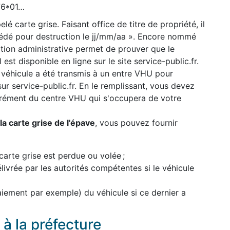
776*01…
lé carte grise. Faisant office de titre de propriété, il
cédé pour destruction le jj/mm/aa ». Encore nommé
uation administrative permet de prouver que le
 est disponible en ligne sur le site service-public.fr.
 véhicule a été transmis à un entre VHU pour
 sur service-public.fr. En le remplissant, vous devez
grément du centre VHU qui s'occupera de votre
a carte grise de l'épave
, vous pouvez fournir
carte grise est perdue ou volée ;
élivrée par les autorités compétentes si le véhicule
paiement par exemple) du véhicule si ce dernier a
à la préfecture