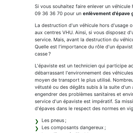
Si vous souhaitez faire enlever un véhicule 
09 36 36 70 pour un
enlèvement d'épave g
La destruction d'un véhicule hors d'usage 
aux centres VHU. Ainsi, si vous disposez d'
service. Mais, avant la destruction du véhicu
Quelle est l'importance du rôle d'un épavi
casse ?
L'épaviste est un technicien qui participe a
débarrassant l'environnement des véhicules 
moyen de transport le plus utilisé. Nombreu
vétusté ou des dégâts subis à la suite d'un 
engendrer des problèmes sanitaires et envi
service d'un épaviste est impératif. Sa mis
d'épaves dans le respect des normes en vi
Les pneus ;
Les composants dangereux ;