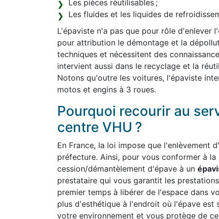
Les pièces réutilisables ;
Les fluides et les liquides de refroidiss
L'épaviste n'a pas que pour rôle d'enlever l
pour attribution le démontage et la dépollut
techniques et nécessitent des connaissanc
intervient aussi dans le recyclage et la réut
Notons qu'outre les voitures, l'épaviste int
motos et engins à 3 roues.
Pourquoi recourir au ser
centre VHU ?
En France, la loi impose que l'enlèvement d'
préfecture. Ainsi, pour vous conformer à la
cession/démantèlement d'épave à un
épavi
prestataire qui vous garantit les prestations
premier temps à libérer de l'espace dans v
plus d'esthétique à l'endroit où l'épave est 
votre environnement et vous protège de cert