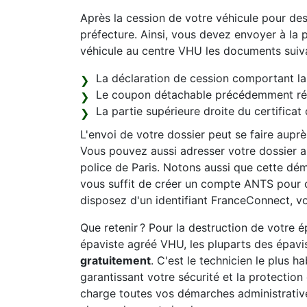
Après la cession de votre véhicule pour de
préfecture. Ainsi, vous devez envoyer à la p
véhicule au centre VHU les documents suiva
La déclaration de cession comportant la 
Le coupon détachable précédemment récu
La partie supérieure droite du certificat 
L'envoi de votre dossier peut se faire aupr
Vous pouvez aussi adresser votre dossier au
police de Paris. Notons aussi que cette déma
vous suffit de créer un compte ANTS pour 
disposez d'un identifiant FranceConnect, vo
Que retenir ? Pour la destruction de votre
épaviste agréé VHU, les pluparts des épavis
gratuitement
. C'est le technicien le plus h
garantissant votre sécurité et la protectio
charge toutes vos démarches administrativ