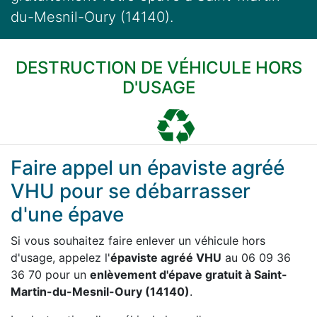
du-Mesnil-Oury (14140).
DESTRUCTION DE VÉHICULE HORS
D'USAGE
Faire appel un épaviste agréé
VHU pour se débarrasser
d'une épave
Si vous souhaitez faire enlever un véhicule hors
d'usage, appelez l'
épaviste agréé VHU
au 06 09 36
36 70 pour un
enlèvement d'épave gratuit à Saint-
Martin-du-Mesnil-Oury (14140)
.