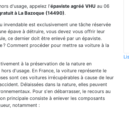
hors d'usage, appelez l'
épaviste agréé VHU
au 06
ratuit à La Bazoque (14490)
.
ou invendable est exclusivement une tâche réservée
une épave à détruire, vous devez vous offrir leur
le, ce dernier doit être enlevé par un épaviste.
ste ? Comment procéder pour mettre sa voiture à la
Li
ctivement à la préservation de la nature en
hors d'usage. En France, la voiture représente le
ses sont ces voitures irrécupérables à cause de leur
accident. Délaissées dans la nature, elles peuvent
ronnementaux. Pour s'en débarrasser, le recours au
sion principale consiste à enlever les composants
gueur, notamment :