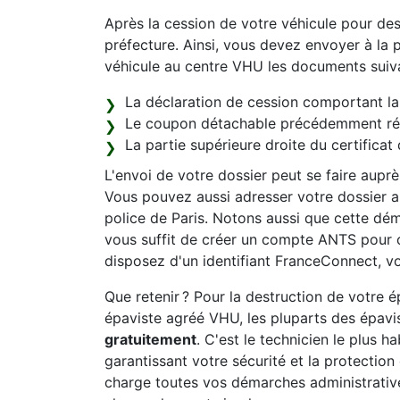
Après la cession de votre véhicule pour de
préfecture. Ainsi, vous devez envoyer à la p
véhicule au centre VHU les documents suiva
La déclaration de cession comportant la 
Le coupon détachable précédemment récu
La partie supérieure droite du certificat 
L'envoi de votre dossier peut se faire aupr
Vous pouvez aussi adresser votre dossier au
police de Paris. Notons aussi que cette déma
vous suffit de créer un compte ANTS pour 
disposez d'un identifiant FranceConnect, vo
Que retenir ? Pour la destruction de votre
épaviste agréé VHU, les pluparts des épavis
gratuitement
. C'est le technicien le plus h
garantissant votre sécurité et la protectio
charge toutes vos démarches administrativ