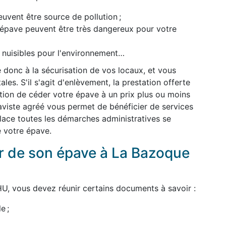
uvent être source de pollution ;
l'épave peuvent être très dangereux pour votre
t nuisibles pour l'environnement…
 donc à la sécurisation de vos locaux, et vous
es. S'il s'agit d'enlèvement, la prestation offerte
dition de céder votre épave à un prix plus ou moins
épaviste agréé vous permet de bénéficier de services
 place toutes les démarches administratives se
e votre épave.
 de son épave à La Bazoque
U, vous devez réunir certains documents à savoir :
e ;