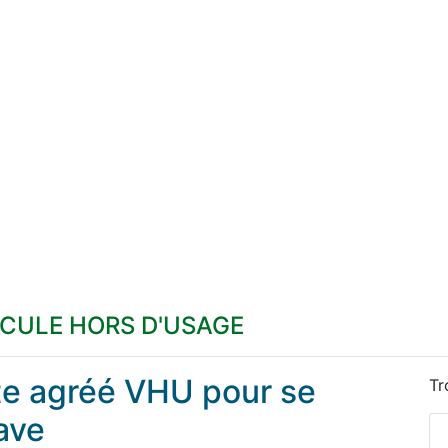
ICULE HORS D'USAGE
ste agréé VHU pour se
Tr
ave