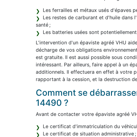
Les ferrailles et métaux usés d'épaves pe
Les restes de carburant et d'huile dans 
santé ;
Les batteries usées sont potentiellemen
L'intervention d'un épaviste agréé VHU aide
décharge de vos obligations environnemental
est gratuite. Il est aussi possible sous con
intéressant. Par ailleurs, faire appel à un 
additionnels. Il effectuera en effet à votre
rapportant à la cession, et la destruction d
Comment se débarrasser
14490 ?
Avant de contacter votre épaviste agréé VH
Le certificat d'immatriculation du véhicul
Le certificat de situation administrative ;