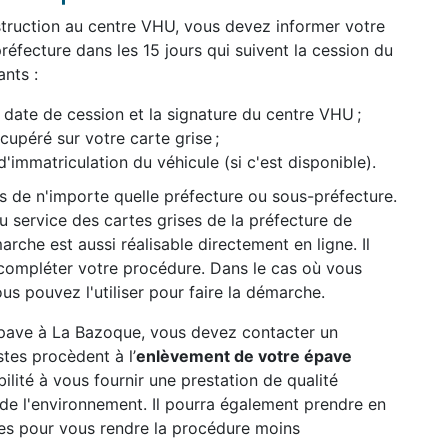
struction au centre VHU, vous devez informer votre
réfecture dans les 15 jours qui suivent la cession du
nts :
date de cession et la signature du centre VHU ;
péré sur votre carte grise ;
d'immatriculation du véhicule (si c'est disponible).
ès de n'importe quelle préfecture ou sous-préfecture.
 service des cartes grises de la préfecture de
rche est aussi réalisable directement en ligne. Il
compléter votre procédure. Dans le cas où vous
us pouvez l'utiliser pour faire la démarche.
 épave à La Bazoque, vous devez contacter un
tes procèdent à l’
enlèvement de votre épave
abilité à vous fournir une prestation de qualité
n de l'environnement. Il pourra également prendre en
es pour vous rendre la procédure moins