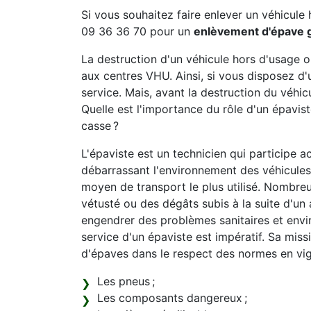
Si vous souhaitez faire enlever un véhicule 
09 36 36 70 pour un
enlèvement d'épave g
La destruction d'un véhicule hors d'usage 
aux centres VHU. Ainsi, si vous disposez d'
service. Mais, avant la destruction du véhicu
Quelle est l'importance du rôle d'un épavi
casse ?
L'épaviste est un technicien qui participe a
débarrassant l'environnement des véhicules 
moyen de transport le plus utilisé. Nombreu
vétusté ou des dégâts subis à la suite d'un 
engendrer des problèmes sanitaires et envi
service d'un épaviste est impératif. Sa mis
d'épaves dans le respect des normes en vi
Les pneus ;
Les composants dangereux ;