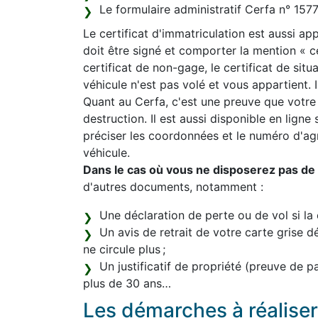
Le formulaire administratif Cerfa n° 15
Le certificat d'immatriculation est aussi appe
doit être signé et comporter la mention « 
certificat de non-gage, le certificat de sit
véhicule n'est pas volé et vous appartient. Il
Quant au Cerfa, c'est une preuve que votre
destruction. Il est aussi disponible en ligne
préciser les coordonnées et le numéro d'a
véhicule.
Dans le cas où vous ne disposerez pas de l
d'autres documents, notamment :
Une déclaration de perte ou de vol si la 
Un avis de retrait de votre carte grise d
ne circule plus ;
Un justificatif de propriété (preuve de 
plus de 30 ans…
Les démarches à réaliser 