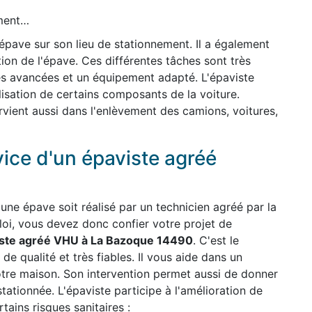
ement…
'épave sur son lieu de stationnement. Il a également
ion de l'épave. Ces différentes tâches sont très
es avancées et un équipement adapté. L'épaviste
ilisation de certains composants de la voiture.
ervient aussi dans l'enlèvement des camions, voitures,
vice d'un épaviste agréé
une épave soit réalisé par un technicien agréé par la
 loi, vous devez donc confier votre projet de
ste agréé VHU à La Bazoque 14490
. C'est le
 de qualité et très fiables. Il vous aide dans un
otre maison. Son intervention permet aussi de donner
stationnée. L'épaviste participe à l'amélioration de
ains risques sanitaires :