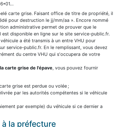
776*01…
lé carte grise. Faisant office de titre de propriété, il
cédé pour destruction le jj/mm/aa ». Encore nommé
uation administrative permet de prouver que le
 est disponible en ligne sur le site service-public.fr.
 véhicule a été transmis à un entre VHU pour
 sur service-public.fr. En le remplissant, vous devez
grément du centre VHU qui s'occupera de votre
a carte grise de l'épave
, vous pouvez fournir
carte grise est perdue ou volée ;
élivrée par les autorités compétentes si le véhicule
paiement par exemple) du véhicule si ce dernier a
à la préfecture