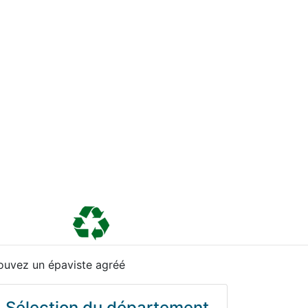
ouvez un épaviste agréé
Sélection du département