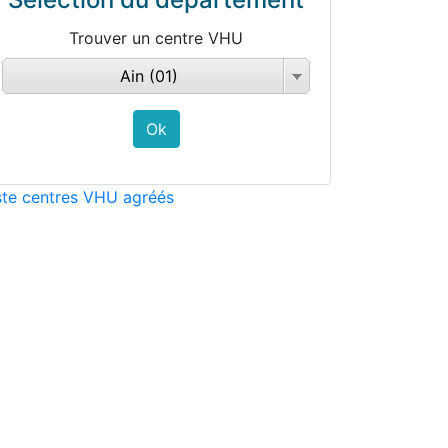
Trouver un centre VHU
Ain (01)
ste centres VHU agréés