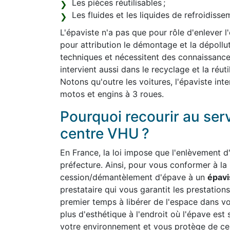
Les pièces réutilisables ;
Les fluides et les liquides de refroidiss
L'épaviste n'a pas que pour rôle d'enlever l
pour attribution le démontage et la dépollut
techniques et nécessitent des connaissanc
intervient aussi dans le recyclage et la réut
Notons qu'outre les voitures, l'épaviste int
motos et engins à 3 roues.
Pourquoi recourir au ser
centre VHU ?
En France, la loi impose que l'enlèvement d'
préfecture. Ainsi, pour vous conformer à la
cession/démantèlement d'épave à un
épavi
prestataire qui vous garantit les prestations
premier temps à libérer de l'espace dans v
plus d'esthétique à l'endroit où l'épave est 
votre environnement et vous protège de cert