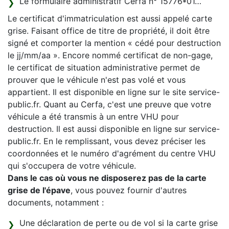
Le formulaire administratif Cerfa n° 15776*01…
Le certificat d'immatriculation est aussi appelé carte
grise. Faisant office de titre de propriété, il doit être
signé et comporter la mention « cédé pour destruction
le jj/mm/aa ». Encore nommé certificat de non-gage,
le certificat de situation administrative permet de
prouver que le véhicule n'est pas volé et vous
appartient. Il est disponible en ligne sur le site service-
public.fr. Quant au Cerfa, c'est une preuve que votre
véhicule a été transmis à un entre VHU pour
destruction. Il est aussi disponible en ligne sur service-
public.fr. En le remplissant, vous devez préciser les
coordonnées et le numéro d'agrément du centre VHU
qui s'occupera de votre véhicule.
Dans le cas où vous ne disposerez pas de la carte
grise de l'épave
, vous pouvez fournir d'autres
documents, notamment :
Une déclaration de perte ou de vol si la carte grise