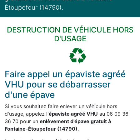
Étoupefour (14790).
DESTRUCTION DE VÉHICULE HORS
D'USAGE
Faire appel un épaviste agréé
VHU pour se débarrasser
d'une épave
Si vous souhaitez faire enlever un véhicule hors
d'usage, appelez l'
épaviste agréé VHU
au 06 09 36
36 70 pour un
enlèvement d'épave gratuit à
Fontaine-Étoupefour (14790)
.