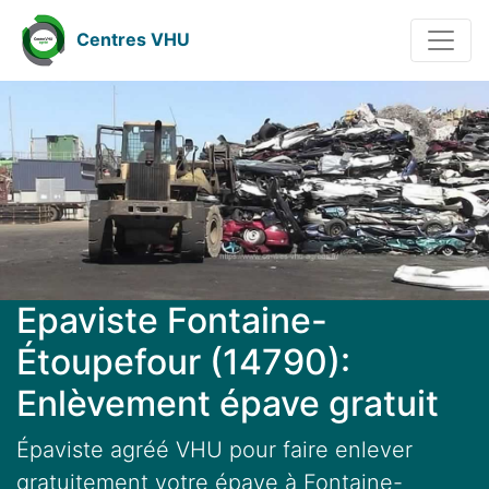
Centres VHU
Epaviste Fontaine-
Étoupefour (14790):
Enlèvement épave gratuit
Épaviste agréé VHU pour faire enlever
gratuitement votre épave à Fontaine-