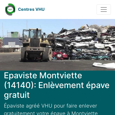
Centres VHU
Epaviste Montviette
(14140): Enlèvement épave
gratuit
Épaviste agréé VHU pour faire enlever
gratuitement votre épave à Montviette