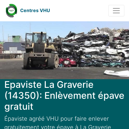
Centres VHU
Epaviste La Graverie
(14350): Enlèvement épave
gratuit
Épaviste agréé VHU pour faire enlever
gratuitement votre épave à La Graverie