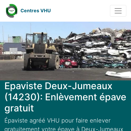
Centres VHU
Epaviste Deux-Jumeaux
(14230): Enlèvement épave
gratuit
Épaviste agréé VHU pour faire enlever
gratuitement votre épave à Deux-Jumeaux