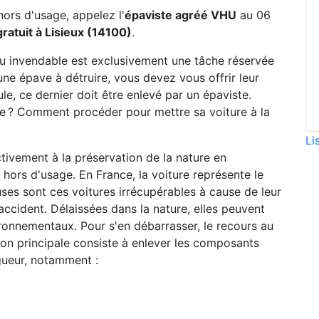
hors d'usage, appelez l'
épaviste agréé VHU
au 06
atuit à Lisieux (14100)
.
ou invendable est exclusivement une tâche réservée
une épave à détruire, vous devez vous offrir leur
le, ce dernier doit être enlevé par un épaviste.
ste ? Comment procéder pour mettre sa voiture à la
Li
ctivement à la préservation de la nature en
hors d'usage. En France, la voiture représente le
ses sont ces voitures irrécupérables à cause de leur
accident. Délaissées dans la nature, elles peuvent
ronnementaux. Pour s'en débarrasser, le recours au
sion principale consiste à enlever les composants
gueur, notamment :