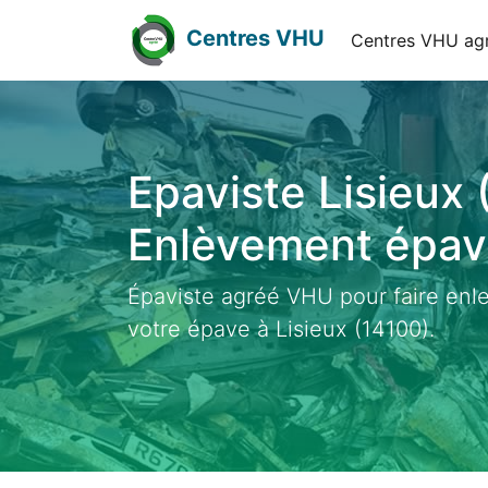
Centres VHU
Centres VHU ag
Epaviste Lisieux 
Enlèvement épave
Épaviste agréé VHU pour faire enl
votre épave à Lisieux (14100).