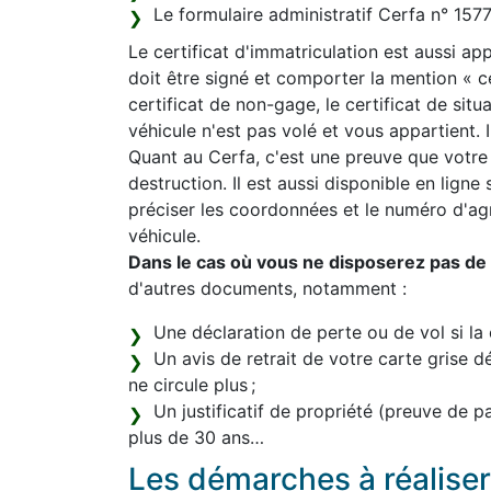
Le formulaire administratif Cerfa n° 15
Le certificat d'immatriculation est aussi appe
doit être signé et comporter la mention « 
certificat de non-gage, le certificat de sit
véhicule n'est pas volé et vous appartient. Il
Quant au Cerfa, c'est une preuve que votre
destruction. Il est aussi disponible en ligne
préciser les coordonnées et le numéro d'a
véhicule.
Dans le cas où vous ne disposerez pas de l
d'autres documents, notamment :
Une déclaration de perte ou de vol si la 
Un avis de retrait de votre carte grise d
ne circule plus ;
Un justificatif de propriété (preuve de 
plus de 30 ans…
Les démarches à réaliser 