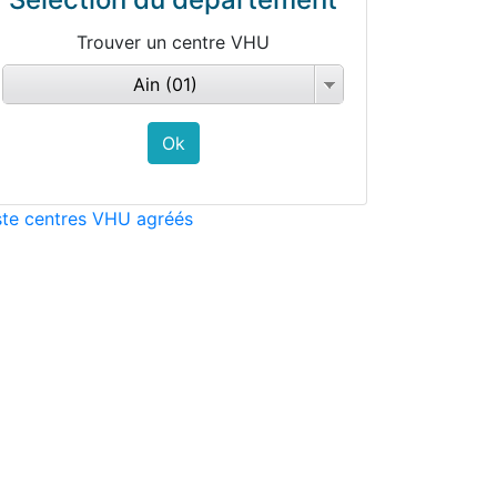
Trouver un centre VHU
Ain (01)
ste centres VHU agréés