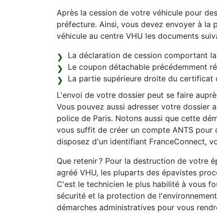
Après la cession de votre véhicule pour de
préfecture. Ainsi, vous devez envoyer à la p
véhicule au centre VHU les documents suiva
La déclaration de cession comportant la 
Le coupon détachable précédemment récu
La partie supérieure droite du certificat 
L'envoi de votre dossier peut se faire aupr
Vous pouvez aussi adresser votre dossier au
police de Paris. Notons aussi que cette déma
vous suffit de créer un compte ANTS pour 
disposez d'un identifiant FranceConnect, vo
Que retenir ? Pour la destruction de votre 
agréé VHU, les pluparts des épavistes procè
C'est le technicien le plus habilité à vous f
sécurité et la protection de l'environnemen
démarches administratives pour vous rendr