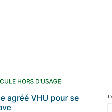
ICULE HORS D'USAGE
ste agréé VHU pour se
Tr
ave