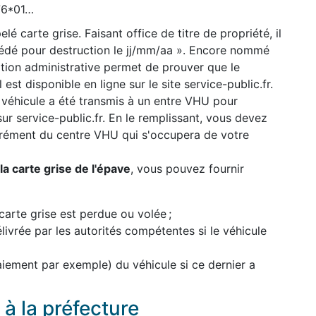
776*01…
lé carte grise. Faisant office de titre de propriété, il
cédé pour destruction le jj/mm/aa ». Encore nommé
uation administrative permet de prouver que le
 est disponible en ligne sur le site service-public.fr.
 véhicule a été transmis à un entre VHU pour
 sur service-public.fr. En le remplissant, vous devez
grément du centre VHU qui s'occupera de votre
a carte grise de l'épave
, vous pouvez fournir
carte grise est perdue ou volée ;
élivrée par les autorités compétentes si le véhicule
paiement par exemple) du véhicule si ce dernier a
à la préfecture