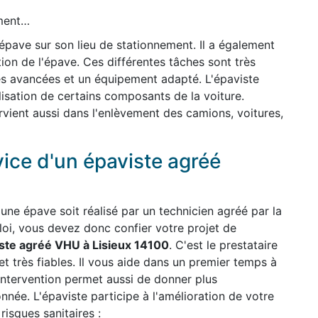
ement…
'épave sur son lieu de stationnement. Il a également
ion de l'épave. Ces différentes tâches sont très
es avancées et un équipement adapté. L'épaviste
ilisation de certains composants de la voiture.
ervient aussi dans l'enlèvement des camions, voitures,
vice d'un épaviste agréé
une épave soit réalisé par un technicien agréé par la
 loi, vous devez donc confier votre projet de
ste agréé VHU à Lisieux 14100
. C'est le prestataire
 et très fiables. Il vous aide dans un premier temps à
intervention permet aussi de donner plus
onnée. L'épaviste participe à l'amélioration de votre
isques sanitaires :