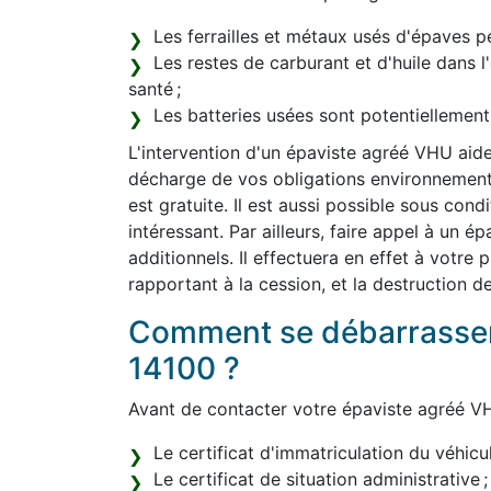
Les ferrailles et métaux usés d'épaves pe
Les restes de carburant et d'huile dans 
santé ;
Les batteries usées sont potentiellemen
L'intervention d'un épaviste agréé VHU aide
décharge de vos obligations environnemental
est gratuite. Il est aussi possible sous con
intéressant. Par ailleurs, faire appel à un 
additionnels. Il effectuera en effet à votre
rapportant à la cession, et la destruction d
Comment se débarrasser 
14100 ?
Avant de contacter votre épaviste agréé VH
Le certificat d'immatriculation du véhicul
Le certificat de situation administrative ;