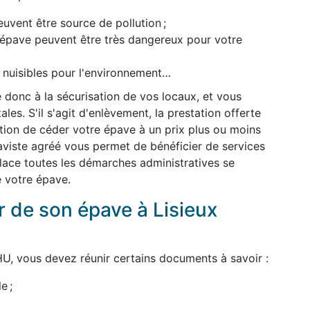
uvent être source de pollution ;
l'épave peuvent être très dangereux pour votre
t nuisibles pour l'environnement…
 donc à la sécurisation de vos locaux, et vous
es. S'il s'agit d'enlèvement, la prestation offerte
dition de céder votre épave à un prix plus ou moins
épaviste agréé vous permet de bénéficier de services
 place toutes les démarches administratives se
e votre épave.
de son épave à Lisieux
U, vous devez réunir certains documents à savoir :
e ;