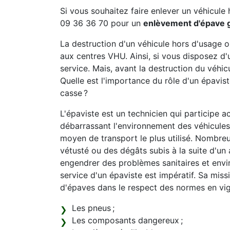
Si vous souhaitez faire enlever un véhicule 
09 36 36 70 pour un
enlèvement d'épave gr
La destruction d'un véhicule hors d'usage 
aux centres VHU. Ainsi, si vous disposez d'
service. Mais, avant la destruction du véhicu
Quelle est l'importance du rôle d'un épavi
casse ?
L'épaviste est un technicien qui participe a
débarrassant l'environnement des véhicules 
moyen de transport le plus utilisé. Nombreu
vétusté ou des dégâts subis à la suite d'un 
engendrer des problèmes sanitaires et envi
service d'un épaviste est impératif. Sa mis
d'épaves dans le respect des normes en vi
Les pneus ;
Les composants dangereux ;