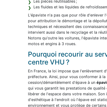
Les pièces réutilisables ;
Les fluides et les liquides de refroidiss
L'épaviste n'a pas que pour rôle d'enlever l
pour attribution le démontage et la dépollut
techniques et nécessitent des connaissanc
intervient aussi dans le recyclage et la réut
Notons qu'outre les voitures, l'épaviste int
motos et engins à 3 roues.
Pourquoi recourir au ser
centre VHU ?
En France, la loi impose que l'enlèvement d'
préfecture. Ainsi, pour vous conformer à la
cession/démantèlement d'épave à un
épavi
qui vous garantit les prestations de qualité
libérer de l'espace dans votre maison. Son 
d'esthétique à l'endroit où l'épave est stati
environnement et vous protège de certains r