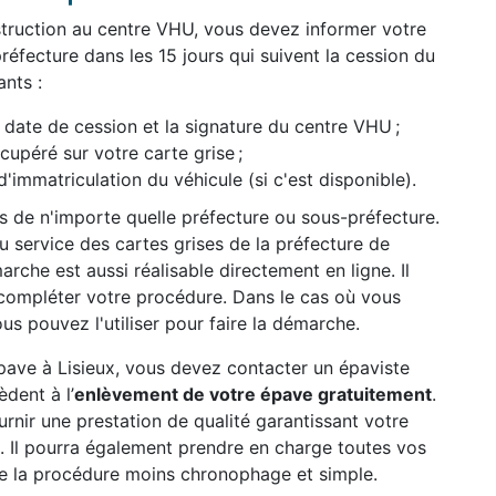
struction au centre VHU, vous devez informer votre
réfecture dans les 15 jours qui suivent la cession du
nts :
date de cession et la signature du centre VHU ;
péré sur votre carte grise ;
d'immatriculation du véhicule (si c'est disponible).
ès de n'importe quelle préfecture ou sous-préfecture.
 service des cartes grises de la préfecture de
rche est aussi réalisable directement en ligne. Il
compléter votre procédure. Dans le cas où vous
us pouvez l'utiliser pour faire la démarche.
épave à Lisieux, vous devez contacter un épaviste
dent à l’
enlèvement de votre épave gratuitement
.
ournir une prestation de qualité garantissant votre
t. Il pourra également prendre en charge toutes vos
e la procédure moins chronophage et simple.