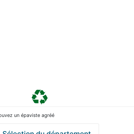
ouvez un épaviste agréé
Sélection du département