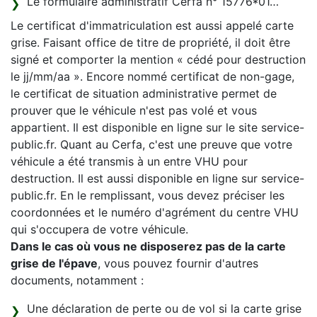
Le formulaire administratif Cerfa n° 15776*01…
Le certificat d'immatriculation est aussi appelé carte
grise. Faisant office de titre de propriété, il doit être
signé et comporter la mention « cédé pour destruction
le jj/mm/aa ». Encore nommé certificat de non-gage,
le certificat de situation administrative permet de
prouver que le véhicule n'est pas volé et vous
appartient. Il est disponible en ligne sur le site service-
public.fr. Quant au Cerfa, c'est une preuve que votre
véhicule a été transmis à un entre VHU pour
destruction. Il est aussi disponible en ligne sur service-
public.fr. En le remplissant, vous devez préciser les
coordonnées et le numéro d'agrément du centre VHU
qui s'occupera de votre véhicule.
Dans le cas où vous ne disposerez pas de la carte
grise de l'épave
, vous pouvez fournir d'autres
documents, notamment :
Une déclaration de perte ou de vol si la carte grise