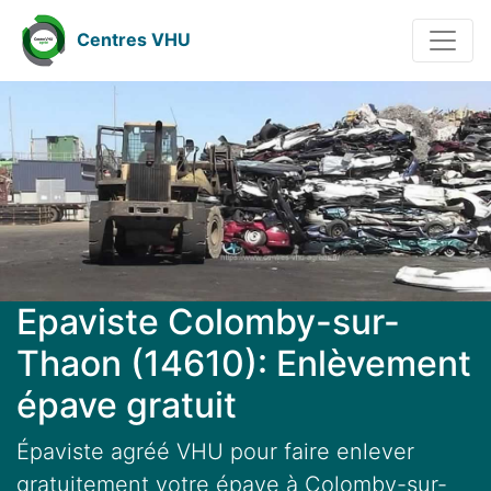
Centres VHU
Epaviste Colomby-sur-
Thaon (14610): Enlèvement
épave gratuit
Épaviste agréé VHU pour faire enlever
gratuitement votre épave à Colomby-sur-