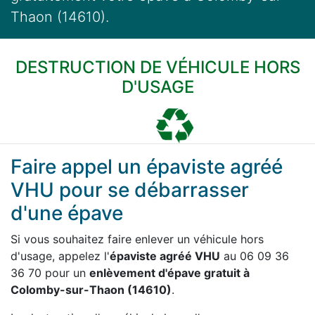
Thaon (14610).
DESTRUCTION DE VÉHICULE HORS
D'USAGE
Faire appel un épaviste agréé
VHU pour se débarrasser
d'une épave
Si vous souhaitez faire enlever un véhicule hors
d'usage, appelez l'
épaviste agréé VHU
au 06 09 36
36 70 pour un
enlèvement d'épave gratuit à
Colomby-sur-Thaon (14610)
.