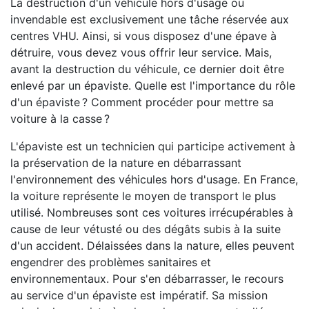
La destruction d'un véhicule hors d'usage ou
invendable est exclusivement une tâche réservée aux
centres VHU. Ainsi, si vous disposez d'une épave à
détruire, vous devez vous offrir leur service. Mais,
avant la destruction du véhicule, ce dernier doit être
enlevé par un épaviste. Quelle est l'importance du rôle
d'un épaviste ? Comment procéder pour mettre sa
voiture à la casse ?
L'épaviste est un technicien qui participe activement à
la préservation de la nature en débarrassant
l'environnement des véhicules hors d'usage. En France,
la voiture représente le moyen de transport le plus
utilisé. Nombreuses sont ces voitures irrécupérables à
cause de leur vétusté ou des dégâts subis à la suite
d'un accident. Délaissées dans la nature, elles peuvent
engendrer des problèmes sanitaires et
environnementaux. Pour s'en débarrasser, le recours
au service d'un épaviste est impératif. Sa mission