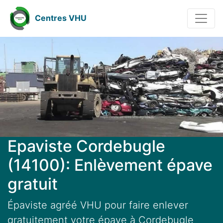
Centres VHU
Epaviste Cordebugle
(14100): Enlèvement épave
gratuit
Épaviste agréé VHU pour faire enlever
gratuitement votre épave à Cordebugle