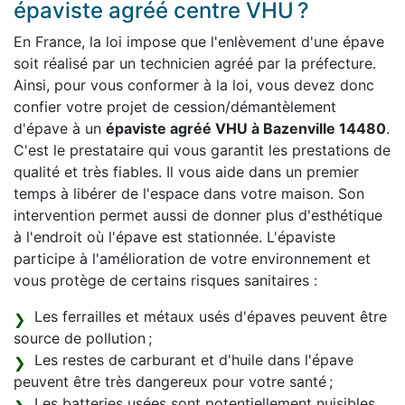
épaviste agréé centre VHU ?
En France, la loi impose que l'enlèvement d'une épave
soit réalisé par un technicien agréé par la préfecture.
Ainsi, pour vous conformer à la loi, vous devez donc
confier votre projet de cession/démantèlement
d'épave à un
épaviste agréé VHU à Bazenville 14480
.
C'est le prestataire qui vous garantit les prestations de
qualité et très fiables. Il vous aide dans un premier
temps à libérer de l'espace dans votre maison. Son
intervention permet aussi de donner plus d'esthétique
à l'endroit où l'épave est stationnée. L'épaviste
participe à l'amélioration de votre environnement et
vous protège de certains risques sanitaires :
Les ferrailles et métaux usés d'épaves peuvent être
source de pollution ;
Les restes de carburant et d'huile dans l'épave
peuvent être très dangereux pour votre santé ;
Les batteries usées sont potentiellement nuisibles