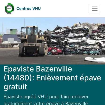
Centres VHU
Epaviste Bazenville
(14480): Enlèvement épave
gratuit
Épaviste agréé VHU pour faire enlever
gratuitement votre épave à Bazenville