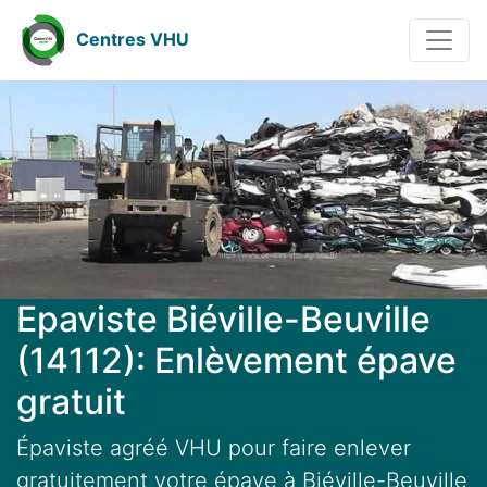
Centres VHU
Epaviste Biéville-Beuville
(14112): Enlèvement épave
gratuit
Épaviste agréé VHU pour faire enlever
gratuitement votre épave à Biéville-Beuville