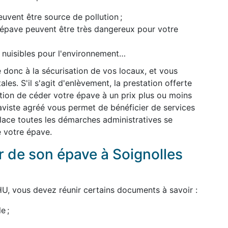
uvent être source de pollution ;
l'épave peuvent être très dangereux pour votre
t nuisibles pour l'environnement…
 donc à la sécurisation de vos locaux, et vous
es. S'il s'agit d'enlèvement, la prestation offerte
dition de céder votre épave à un prix plus ou moins
épaviste agréé vous permet de bénéficier de services
 place toutes les démarches administratives se
e votre épave.
de son épave à Soignolles
U, vous devez réunir certains documents à savoir :
e ;