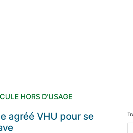
ICULE HORS D'USAGE
ste agréé VHU pour se
Tr
ave