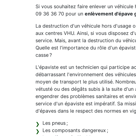
Si vous souhaitez faire enlever un véhicule 
09 36 36 70 pour un
enlèvement d'épave g
La destruction d'un véhicule hors d'usage 
aux centres VHU. Ainsi, si vous disposez d'
service. Mais, avant la destruction du véhicu
Quelle est l'importance du rôle d'un épavi
casse ?
L'épaviste est un technicien qui participe a
débarrassant l'environnement des véhicules 
moyen de transport le plus utilisé. Nombreu
vétusté ou des dégâts subis à la suite d'un 
engendrer des problèmes sanitaires et envi
service d'un épaviste est impératif. Sa mis
d'épaves dans le respect des normes en vi
Les pneus ;
Les composants dangereux ;