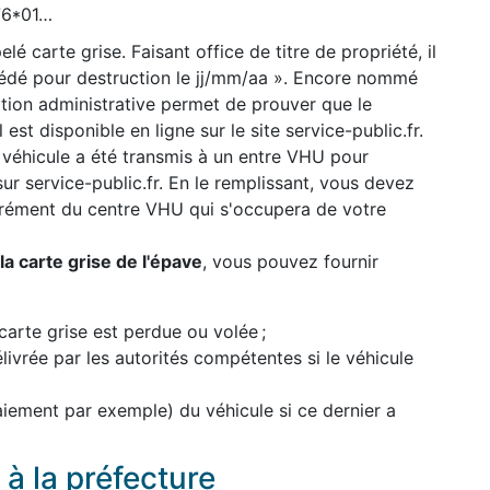
776*01…
lé carte grise. Faisant office de titre de propriété, il
cédé pour destruction le jj/mm/aa ». Encore nommé
uation administrative permet de prouver que le
 est disponible en ligne sur le site service-public.fr.
 véhicule a été transmis à un entre VHU pour
 sur service-public.fr. En le remplissant, vous devez
grément du centre VHU qui s'occupera de votre
a carte grise de l'épave
, vous pouvez fournir
carte grise est perdue ou volée ;
élivrée par les autorités compétentes si le véhicule
paiement par exemple) du véhicule si ce dernier a
à la préfecture