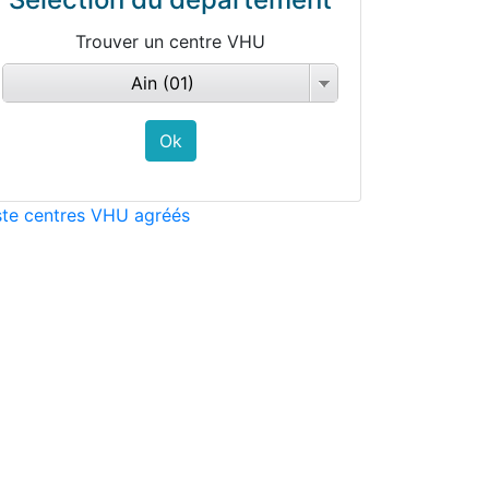
Trouver un centre VHU
Ain (01)
ste centres VHU agréés