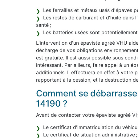
Les ferrailles et métaux usés d'épaves pe
Les restes de carburant et d'huile dans 
santé ;
Les batteries usées sont potentiellemen
L'intervention d'un épaviste agréé VHU aide
décharge de vos obligations environnemental
est gratuite. Il est aussi possible sous con
intéressant. Par ailleurs, faire appel à un 
additionnels. Il effectuera en effet à votre
rapportant à la cession, et la destruction d
Comment se débarrasser 
14190 ?
Avant de contacter votre épaviste agréé VH
Le certificat d'immatriculation du véhicul
Le certificat de situation administrative ;