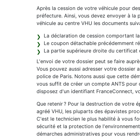
Après la cession de votre véhicule pour de
préfecture. Ainsi, vous devez envoyer à la p
véhicule au centre VHU les documents suiva
La déclaration de cession comportant la 
Le coupon détachable précédemment récu
La partie supérieure droite du certificat 
L'envoi de votre dossier peut se faire aupr
Vous pouvez aussi adresser votre dossier au
police de Paris. Notons aussi que cette déma
vous suffit de créer un compte ANTS pour 
disposez d'un identifiant FranceConnect, vo
Que retenir ? Pour la destruction de votre 
agréé VHU, les pluparts des épavistes procè
C'est le technicien le plus habilité à vous f
sécurité et la protection de l'environnemen
démarches administratives pour vous rendr