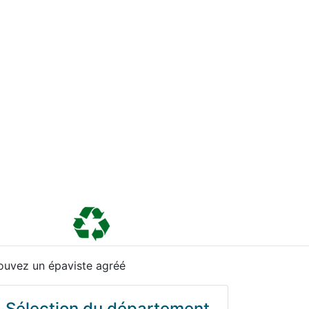
ouvez un épaviste agréé
Sélection du département