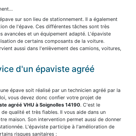
ement…
'épave sur son lieu de stationnement. Il a également
ion de l'épave. Ces différentes tâches sont très
es avancées et un équipement adapté. L'épaviste
ilisation de certains composants de la voiture.
ervient aussi dans l'enlèvement des camions, voitures,
vice d'un épaviste agréé
une épave soit réalisé par un technicien agréé par la
 loi, vous devez donc confier votre projet de
ste agréé VHU à Soignolles 14190
. C'est le
 de qualité et très fiables. Il vous aide dans un
otre maison. Son intervention permet aussi de donner
stationnée. L'épaviste participe à l'amélioration de
ains risques sanitaires :