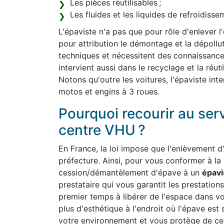
Les pièces réutilisables ;
Les fluides et les liquides de refroidiss
L'épaviste n'a pas que pour rôle d'enlever l
pour attribution le démontage et la dépollut
techniques et nécessitent des connaissanc
intervient aussi dans le recyclage et la réut
Notons qu'outre les voitures, l'épaviste int
motos et engins à 3 roues.
Pourquoi recourir au ser
centre VHU ?
En France, la loi impose que l'enlèvement d'
préfecture. Ainsi, pour vous conformer à la
cession/démantèlement d'épave à un
épavi
prestataire qui vous garantit les prestations
premier temps à libérer de l'espace dans v
plus d'esthétique à l'endroit où l'épave est 
votre environnement et vous protège de cert