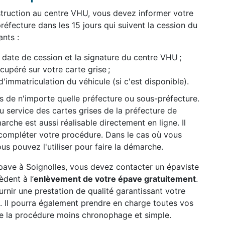
struction au centre VHU, vous devez informer votre
réfecture dans les 15 jours qui suivent la cession du
nts :
date de cession et la signature du centre VHU ;
péré sur votre carte grise ;
d'immatriculation du véhicule (si c'est disponible).
ès de n'importe quelle préfecture ou sous-préfecture.
 service des cartes grises de la préfecture de
rche est aussi réalisable directement en ligne. Il
compléter votre procédure. Dans le cas où vous
us pouvez l'utiliser pour faire la démarche.
épave à Soignolles, vous devez contacter un épaviste
dent à l’
enlèvement de votre épave gratuitement
.
ournir une prestation de qualité garantissant votre
t. Il pourra également prendre en charge toutes vos
e la procédure moins chronophage et simple.