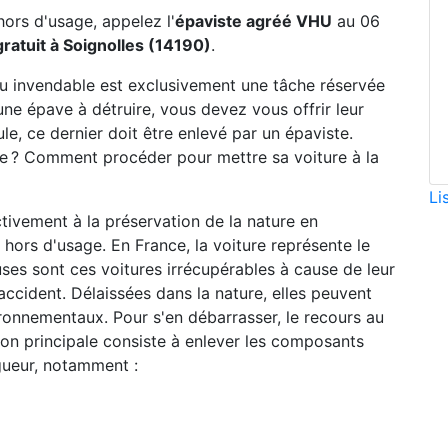
hors d'usage, appelez l'
épaviste agréé VHU
au 06
ratuit à Soignolles (14190)
.
ou invendable est exclusivement une tâche réservée
une épave à détruire, vous devez vous offrir leur
le, ce dernier doit être enlevé par un épaviste.
ste ? Comment procéder pour mettre sa voiture à la
Li
ctivement à la préservation de la nature en
hors d'usage. En France, la voiture représente le
ses sont ces voitures irrécupérables à cause de leur
accident. Délaissées dans la nature, elles peuvent
ronnementaux. Pour s'en débarrasser, le recours au
sion principale consiste à enlever les composants
gueur, notamment :