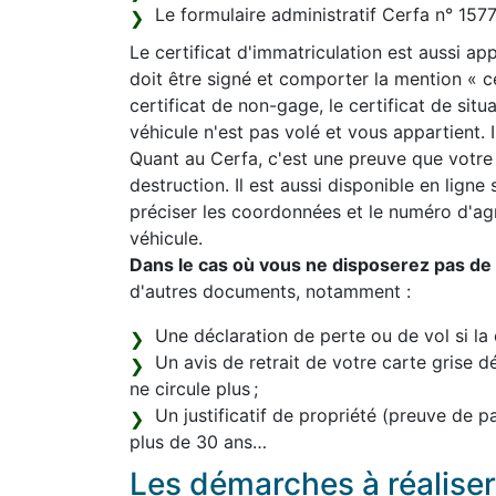
Le formulaire administratif Cerfa n° 15
Le certificat d'immatriculation est aussi appe
doit être signé et comporter la mention « 
certificat de non-gage, le certificat de sit
véhicule n'est pas volé et vous appartient. Il
Quant au Cerfa, c'est une preuve que votre
destruction. Il est aussi disponible en ligne
préciser les coordonnées et le numéro d'a
véhicule.
Dans le cas où vous ne disposerez pas de l
d'autres documents, notamment :
Une déclaration de perte ou de vol si la 
Un avis de retrait de votre carte grise d
ne circule plus ;
Un justificatif de propriété (preuve de 
plus de 30 ans…
Les démarches à réaliser 