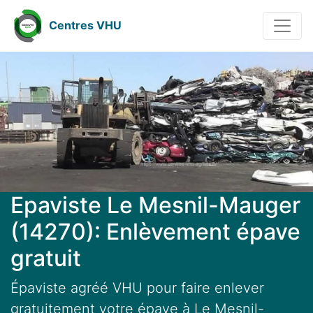
Centres VHU
Epaviste Le Mesnil-Mauger
(14270): Enlèvement épave
gratuit
Épaviste agréé VHU pour faire enlever
gratuitement votre épave à Le Mesnil-