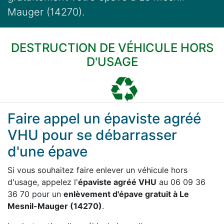
Mauger (14270).
DESTRUCTION DE VÉHICULE HORS
D'USAGE
Faire appel un épaviste agréé
VHU pour se débarrasser
d'une épave
Si vous souhaitez faire enlever un véhicule hors
d'usage, appelez l'
épaviste agréé VHU
au 06 09 36
36 70 pour un
enlèvement d'épave gratuit à Le
Mesnil-Mauger (14270)
.