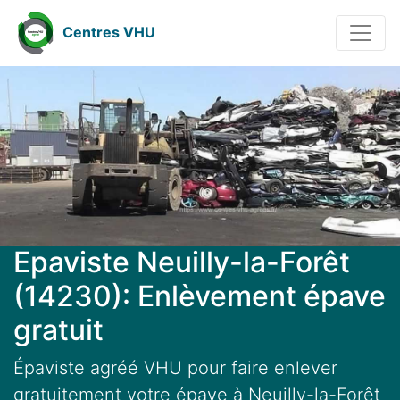
Centres VHU
Epaviste Neuilly-la-Forêt
(14230): Enlèvement épave
gratuit
Épaviste agréé VHU pour faire enlever
gratuitement votre épave à Neuilly-la-Forêt