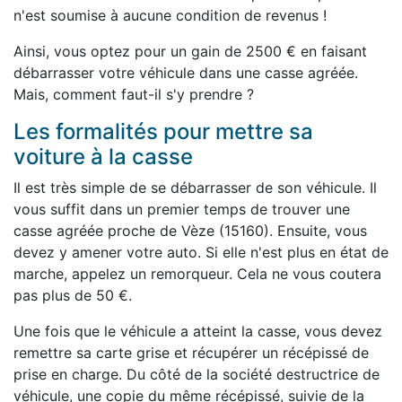
n'est soumise à aucune condition de revenus !
Ainsi, vous optez pour un gain de 2500 € en faisant
débarrasser votre véhicule dans une casse agréée.
Mais, comment faut-il s'y prendre ?
Les formalités pour mettre sa
voiture à la casse
Il est très simple de se débarrasser de son véhicule. Il
vous suffit dans un premier temps de trouver une
casse agréée proche de Vèze (15160). Ensuite, vous
devez y amener votre auto. Si elle n'est plus en état de
marche, appelez un remorqueur. Cela ne vous coutera
pas plus de 50 €.
Une fois que le véhicule a atteint la casse, vous devez
remettre sa carte grise et récupérer un récépissé de
prise en charge. Du côté de la société destructrice de
véhicule, une copie du même récépissé, suivie de la