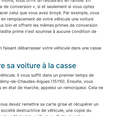
moins, vous offrir un restaurant en famille. En
e de conversion », si et seulement si vous optez
acer celui que vous avez broyé. Par exemple, vous
 en remplacement de votre véhicule une voiture
us loin et offrent les mêmes primes de conversion
 ladite prime n'est soumise à aucune condition de
n faisant débarrasser votre véhicule dans une casse
e sa voiture à la casse
véhicule. Il vous suffit dans un premier temps de
Rémy-de-Chaudes-Aigues (15110). Ensuite, vous
us en état de marche, appelez un remorqueur. Cela ne
 vous devez remettre sa carte grise et récupérer un
 société destructrice de véhicule, une copie du