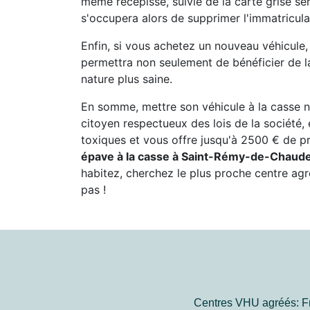
même récépissé, suivie de la carte grise ser
s'occupera alors de supprimer l'immatricula
Enfin, si vous achetez un nouveau véhicule,
permettra non seulement de bénéficier de l
nature plus saine.
En somme, mettre son véhicule à la casse n
citoyen respectueux des lois de la société, é
toxiques et vous offre jusqu'à 2500 € de p
épave à la casse à Saint-Rémy-de-Chaud
habitez, cherchez le plus proche centre ag
pas !
Centres VHU agréés: Fr