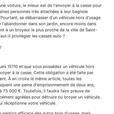
 une voiture, le mieux est de l'envoyer à la casse pour
taines personnes très attachées à leur bagnole
. Pourtant, se débarrasser d'un véhicule hors d'usage
 de l'abandonner dans son jardin, encore moins dans
ent à un broyeur le plus proche de la ville de Saint-
t-il privilégier les casses auto ?
e
es 15110 et que vous possédez un véhicule hors
oyer à la casse. Cette obligation a été faite par
nt. À en croire le même article, toutes les
risquent une peine d'emprisonnement de deux ans,
 75 000 €. Toutefois, il faudra faire preuve de
rcément agréées pour détruire ou broyer un véhicule.
ui réceptionne votre véhicule.
ne gestion efficace des autos hors d'usage, mais