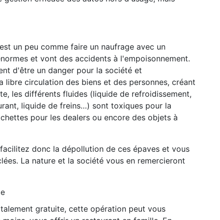
'est un peu comme faire un naufrage avec un
 énormes et vont des accidents à l'empoisonnement.
ent d'être un danger pour la société et
a libre circulation des biens et des personnes, créant
e, les différents fluides (liquide de refroidissement,
urant, liquide de freins…) sont toxiques pour la
achettes pour les dealers ou encore des objets à
facilitez donc la dépollution de ces épaves et vous
clées. La nature et la société vous en remercieront
te
otalement gratuite, cette opération peut vous