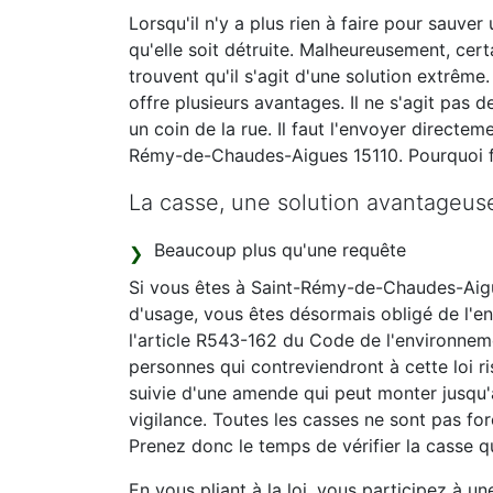
Lorsqu'il n'y a plus rien à faire pour sauver
qu'elle soit détruite. Malheureusement, cer
trouvent qu'il s'agit d'une solution extrême
offre plusieurs avantages. Il ne s'agit pas
un coin de la rue. Il faut l'envoyer directem
Rémy-de-Chaudes-Aigues 15110. Pourquoi fau
La casse, une solution avantageus
Beaucoup plus qu'une requête
Si vous êtes à Saint-Rémy-de-Chaudes-Aigu
d'usage, vous êtes désormais obligé de l'env
l'article R543-162 du Code de l'environneme
personnes qui contreviendront à cette loi 
suivie d'une amende qui peut monter jusqu'à
vigilance. Toutes les casses ne sont pas fo
Prenez donc le temps de vérifier la casse q
En vous pliant à la loi, vous participez à u