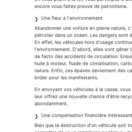
encore vous faites preuve de patriotisme.
Une fleur à l'environnement
Abandonner une voiture en pleine nature, c
pétrolier dans un océan. Les dangers sont
En effet, les véhicules hors d'usage continu
l'environnement. D'abord, elles vont gêner l
de facto des accidents de circulation. Ensuit
huile à moteur, fluide de climatisation, carb
nature. Enfin, ces épaves deviennent des c
brûler pour les manifestants.
En envoyant vos véhicules à la casse, vous 
leur offrez une nouvelle chance d'être recy
abondamment.
Une compensation financière intéressan
Bien que la destruction d'un véhicule soit t