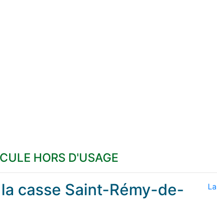
ICULE HORS D'USAGE
à la casse Saint-Rémy-de-
La