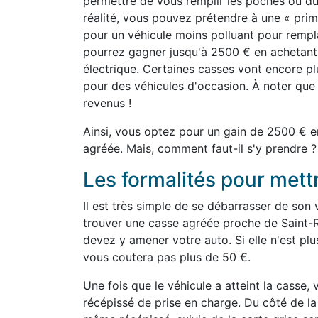
permettre de vous remplir les poches ou du 
réalité, vous pouvez prétendre à une « prim
pour un véhicule moins polluant pour rempl
pourrez gagner jusqu'à 2500 € en achetant
électrique. Certaines casses vont encore pl
pour des véhicules d'occasion. À noter que
revenus !
Ainsi, vous optez pour un gain de 2500 € e
agréée. Mais, comment faut-il s'y prendre ?
Les formalités pour mettr
Il est très simple de se débarrasser de son 
trouver une casse agréée proche de Saint-
devez y amener votre auto. Si elle n'est pl
vous coutera pas plus de 50 €.
Une fois que le véhicule a atteint la casse,
récépissé de prise en charge. Du côté de la