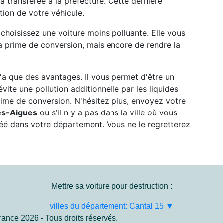
a transférée à la préfecture. Cette dernière
tion de votre véhicule.
 choisissez une voiture moins polluante. Elle vous
a prime de conversion, mais encore de rendre la
'a que des avantages. Il vous permet d'être un
vite une pollution additionnelle par les liquides
rime de conversion. N'hésitez plus, envoyez votre
es-Aigues
ou s’il n y a pas dans la ville où vous
réé dans votre département. Vous ne le regretterez
Mettre sa voiture pour destruction :
villes du département: Cantal 15 ▼
ance 2026 - Tous droits réservés.