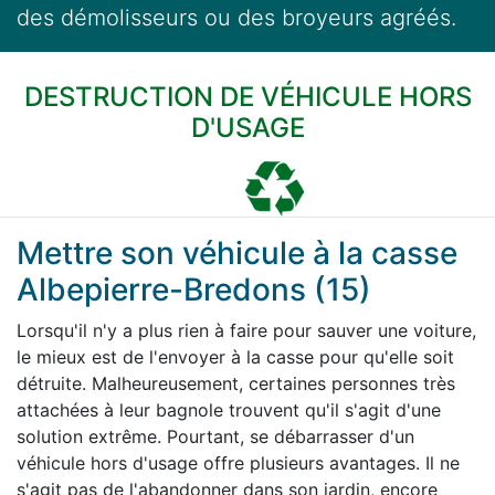
des démolisseurs ou des broyeurs agréés.
DESTRUCTION DE VÉHICULE HORS
D'USAGE
Mettre son véhicule à la casse
Albepierre-Bredons (15)
Lorsqu'il n'y a plus rien à faire pour sauver une voiture,
le mieux est de l'envoyer à la casse pour qu'elle soit
détruite. Malheureusement, certaines personnes très
attachées à leur bagnole trouvent qu'il s'agit d'une
solution extrême. Pourtant, se débarrasser d'un
véhicule hors d'usage offre plusieurs avantages. Il ne
s'agit pas de l'abandonner dans son jardin, encore