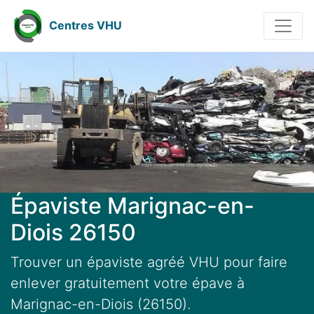
Centres VHU
Épaviste Marignac-en-
Diois 26150
Trouver un épaviste agréé VHU pour faire
enlever gratuitement votre épave à
Marignac-en-Diois (26150).