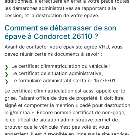
additionnels. Il effectuera en effet à votre place toutes
les démarches administratives se rapportant à la
cession, et la destruction de votre épave.
Comment se débarrasser de son
épave à Condorcet 26110 ?
Avant de contacter votre épaviste agréé VHU, vous
devez réunir certains documents à savoir :
Le certificat d'immatriculation du véhicule ;
Le certificat de situation administrative ;
Le formulaire administratif Cerfa n° 15776*01…
Le certificat d'immatriculation est aussi appelé carte
grise. Faisant office de titre de propriété, il doit être
signé et comporter la mention « cédé pour destruction
le jj/mm/aa ». Encore nommé certificat de non-gage,
le certificat de situation administrative permet de
prouver que le véhicule n'est pas volé et vous
appartient. Il est disponible en ligne sur le site service-