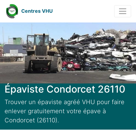
Centres VHU
Épaviste Condorcet 26110
Trouver un épaviste agréé VHU pour faire
enlever gratuitement votre épave à
Condorcet (26110).