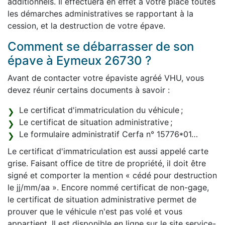
additionnels. Il effectuera en effet à votre place toutes
les démarches administratives se rapportant à la
cession, et la destruction de votre épave.
Comment se débarrasser de son
épave à Eymeux 26730 ?
Avant de contacter votre épaviste agréé VHU, vous
devez réunir certains documents à savoir :
Le certificat d'immatriculation du véhicule ;
Le certificat de situation administrative ;
Le formulaire administratif Cerfa n° 15776*01…
Le certificat d'immatriculation est aussi appelé carte
grise. Faisant office de titre de propriété, il doit être
signé et comporter la mention « cédé pour destruction
le jj/mm/aa ». Encore nommé certificat de non-gage,
le certificat de situation administrative permet de
prouver que le véhicule n'est pas volé et vous
appartient. Il est disponible en ligne sur le site service-