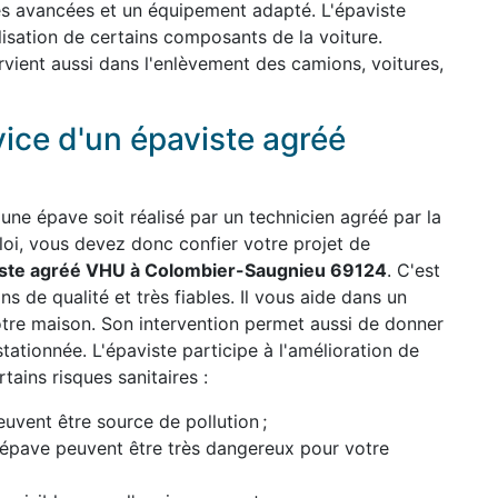
es avancées et un équipement adapté. L'épaviste
ilisation de certains composants de la voiture.
ervient aussi dans l'enlèvement des camions, voitures,
vice d'un épaviste agréé
une épave soit réalisé par un technicien agréé par la
 loi, vous devez donc confier votre projet de
ste agréé VHU à Colombier-Saugnieu 69124
. C'est
ns de qualité et très fiables. Il vous aide dans un
otre maison. Son intervention permet aussi de donner
stationnée. L'épaviste participe à l'amélioration de
ains risques sanitaires :
uvent être source de pollution ;
l'épave peuvent être très dangereux pour votre