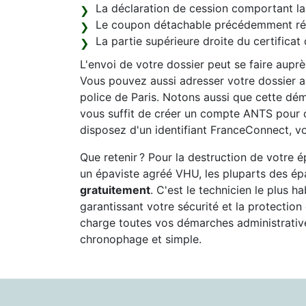
La déclaration de cession comportant la 
Le coupon détachable précédemment récu
La partie supérieure droite du certificat 
L'envoi de votre dossier peut se faire aupr
Vous pouvez aussi adresser votre dossier au
police de Paris. Notons aussi que cette déma
vous suffit de créer un compte ANTS pour 
disposez d'un identifiant FranceConnect, vo
Que retenir ? Pour la destruction de votre
un épaviste agréé VHU, les pluparts des épa
gratuitement
. C'est le technicien le plus h
garantissant votre sécurité et la protectio
charge toutes vos démarches administrativ
chronophage et simple.