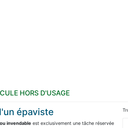
ICULE HORS D'USAGE
d'un épaviste
Tr
 ou invendable
est exclusivement une tâche réservée