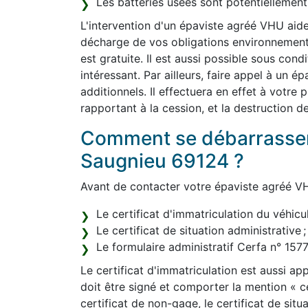
Les batteries usées sont potentiellemen
L'intervention d'un épaviste agréé VHU aide
décharge de vos obligations environnemental
est gratuite. Il est aussi possible sous con
intéressant. Par ailleurs, faire appel à un 
additionnels. Il effectuera en effet à votre
rapportant à la cession, et la destruction d
Comment se débarrasser
Saugnieu 69124 ?
Avant de contacter votre épaviste agréé VH
Le certificat d'immatriculation du véhicul
Le certificat de situation administrative ;
Le formulaire administratif Cerfa n° 15
Le certificat d'immatriculation est aussi appe
doit être signé et comporter la mention « 
certificat de non-gage, le certificat de sit