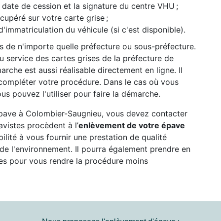
date de cession et la signature du centre VHU ;
péré sur votre carte grise ;
d'immatriculation du véhicule (si c'est disponible).
ès de n'importe quelle préfecture ou sous-préfecture.
 service des cartes grises de la préfecture de
rche est aussi réalisable directement en ligne. Il
compléter votre procédure. Dans le cas où vous
us pouvez l'utiliser pour faire la démarche.
 épave à Colombier-Saugnieu, vous devez contacter
vistes procèdent à l’
enlèvement de votre épave
abilité à vous fournir une prestation de qualité
n de l'environnement. Il pourra également prendre en
es pour vous rendre la procédure moins