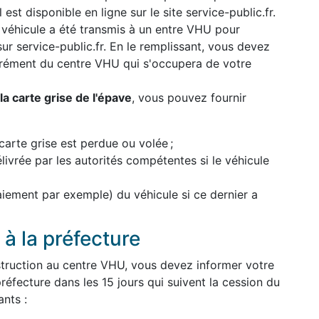
 est disponible en ligne sur le site service-public.fr.
 véhicule a été transmis à un entre VHU pour
 sur service-public.fr. En le remplissant, vous devez
grément du centre VHU qui s'occupera de votre
a carte grise de l'épave
, vous pouvez fournir
carte grise est perdue ou volée ;
élivrée par les autorités compétentes si le véhicule
paiement par exemple) du véhicule si ce dernier a
à la préfecture
struction au centre VHU, vous devez informer votre
réfecture dans les 15 jours qui suivent la cession du
nts :