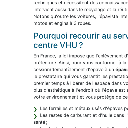
techniques et nécessitent des connaissanc
intervient aussi dans le recyclage et la réut
Notons qu'outre les voitures, l'épaviste int
motos et engins à 3 roues.
Pourquoi recourir au ser
centre VHU ?
En France, la loi impose que l'enlèvement d'
préfecture. Ainsi, pour vous conformer à la
cession/démantèlement d'épave à un
épavi
le prestataire qui vous garantit les prestatio
premier temps à libérer de l'espace dans v
plus d'esthétique à l'endroit où l'épave est 
votre environnement et vous protège de cert
Les ferrailles et métaux usés d'épaves pe
Les restes de carburant et d'huile dans 
santé ;