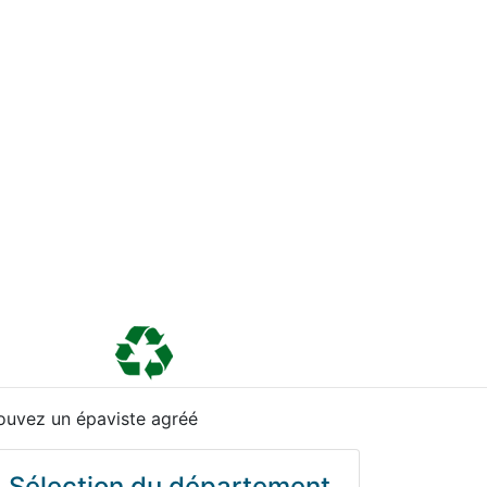
ouvez un épaviste agréé
Sélection du département