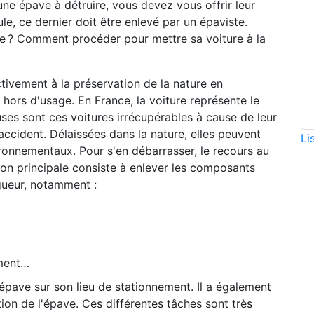
une épave à détruire, vous devez vous offrir leur
le, ce dernier doit être enlevé par un épaviste.
ste ? Comment procéder pour mettre sa voiture à la
ctivement à la préservation de la nature en
hors d'usage. En France, la voiture représente le
ses sont ces voitures irrécupérables à cause de leur
accident. Délaissées dans la nature, elles peuvent
Li
ronnementaux. Pour s'en débarrasser, le recours au
sion principale consiste à enlever les composants
gueur, notamment :
ement…
'épave sur son lieu de stationnement. Il a également
ion de l'épave. Ces différentes tâches sont très