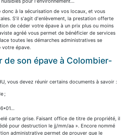
t nuisibles pour l'environnement…
 donc à la sécurisation de vos locaux, et vous
es. S'il s'agit d'enlèvement, la prestation offerte
dition de céder votre épave à un prix plus ou moins
épaviste agréé vous permet de bénéficier de services
 place toutes les démarches administratives se
e votre épave.
 de son épave à Colombier-
U, vous devez réunir certains documents à savoir :
e ;
776*01…
lé carte grise. Faisant office de titre de propriété, il
cédé pour destruction le jj/mm/aa ». Encore nommé
uation administrative permet de prouver que le