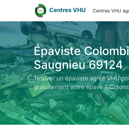
Centres VHU
Centres VHU ag
Épaviste Colombi
Saugnieu 69124
Trouver un épaviste agréé VHU pou
gratuitement votre épave à Colomb