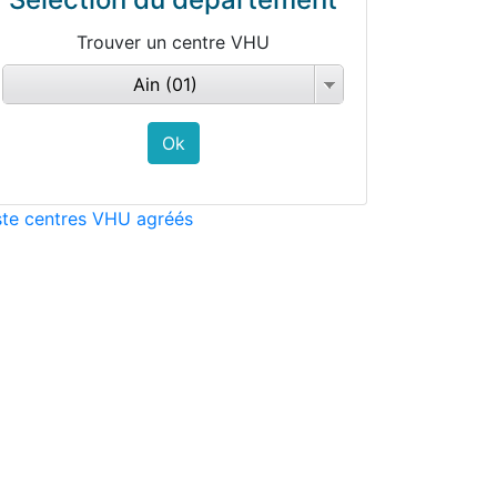
Trouver un centre VHU
Ain (01)
ste centres VHU agréés