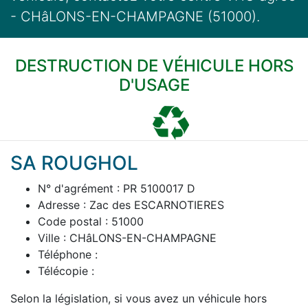
- CHâLONS-EN-CHAMPAGNE (51000).
DESTRUCTION DE VÉHICULE HORS
D'USAGE
SA ROUGHOL
N° d'agrément : PR 5100017 D
Adresse : Zac des ESCARNOTIERES
Code postal : 51000
Ville : CHâLONS-EN-CHAMPAGNE
Téléphone :
Télécopie :
Selon la législation, si vous avez un véhicule hors