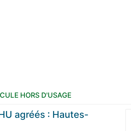
ICULE HORS D'USAGE
VHU agréés : Hautes-