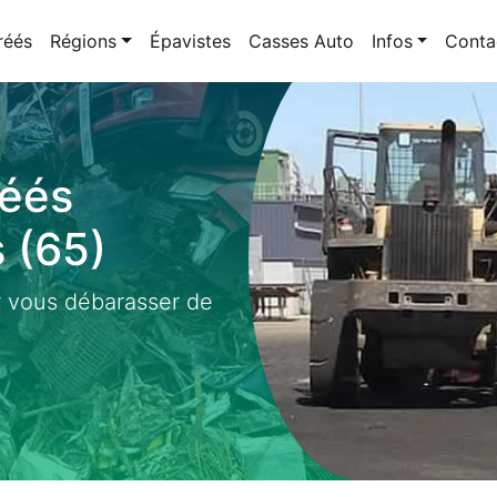
réés
Régions
Épavistes
Casses Auto
Infos
Conta
éés
 (65)
 vous débarasser de