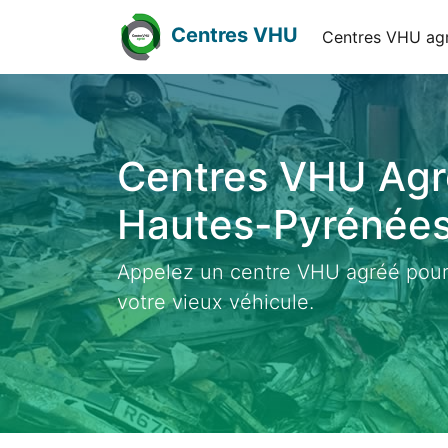
Centres VHU
Centres VHU ag
Centres VHU Agr
Hautes-Pyrénées
Appelez un centre VHU agréé pour
votre vieux véhicule.