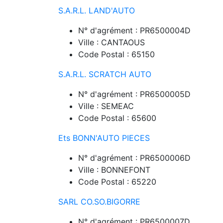
S.A.R.L. LAND'AUTO
N° d'agrément : PR6500004D
Ville : CANTAOUS
Code Postal : 65150
S.A.R.L. SCRATCH AUTO
N° d'agrément : PR6500005D
Ville : SEMEAC
Code Postal : 65600
Ets BONN'AUTO PIECES
N° d'agrément : PR6500006D
Ville : BONNEFONT
Code Postal : 65220
SARL CO.SO.BIGORRE
N° d'agrément : PR6500007D