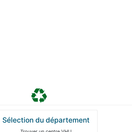
Sélection du département
Trouver un centre VHU