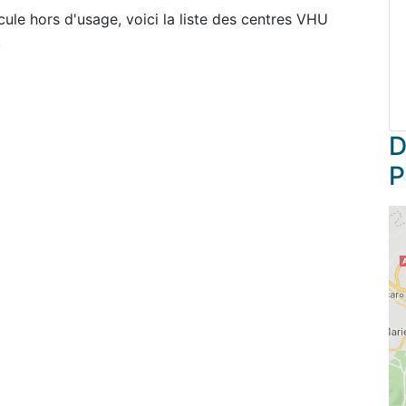
cule hors d'usage, voici la liste des centres VHU
.
D
P